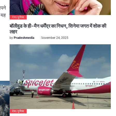
अपने
ण यह
देश/दुनिया
बॉलीवुड के ही-मैन धर्मेंद्र का निधन, सिनेमा जगत में शोक की
लहर
by
Pradeshmedia
November 24, 2025
देश/दुनिया