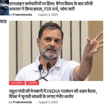
एयरलाइन कर्मचारियों पर हिंसा: बैगेज विवाद के बाद फौजी
अफसर ने किया हमला, FIR दर्ज, जांच जारी
by
Pradeshmedia
August 3, 2025
पहाड़
देश/दुनिया
राजनीति
राहुल गांधी की मेजबानी में INDIA गठबंधन की अहम बैठक,
विपक्ष ने चुनावी धांधली के लगाए गंभीर आरोप
by
Pradeshmedia
August 3, 2025