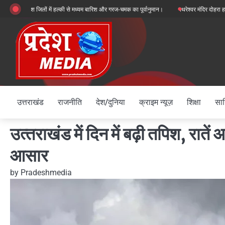
Skip
अधिकांश जिलों में हल्की से मध्यम बारिश और गरज-चमक का पूर्वानुमान।
पथरेश्वर मंदिर दोहरा हत्याकांड
to
content
उत्तराखंड
राजनीति
देश/दुनिया
क्राइम न्यूज़
शिक्षा
साह
उत्‍तराखंड में दिन में बढ़ी तपिश, राते
आसार
by
Pradeshmedia