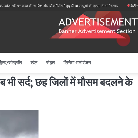
: गद्दी पर कब्जे की साजिश और ब्लैकमेलिंग में हुई थी दो साधुओं की हत्या, तीन गिरफ्तार
बीकेटीसी अध्यक्
ित्य/संस्कृति
खेल
सेहत
सिनेमा-मनोरंजन
ं अब भी सर्द; छह जिलों में मौसम बदलने के