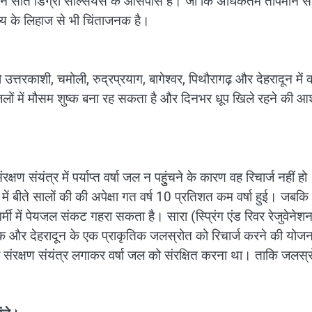
तापमान सात डिग्री सेल्सियस के आसपास है। जो कि अधिकतम तापमान से
्य के लिहाज से भी चिंताजनक है।
त्तरकाशी, चमोली, रुद्रप्रयाग, बागेश्वर, पिथौरागढ़ और देहरादून में क
जिलों में मौसम शुष्क बना रह सकता है और दिनभर धूप खिले रहने की आ
ण संयंत्र में पर्याप्त वर्षा जल न पहुुंचने के कारण वह रिचार्ज नहीं हो
ं बीते सालों की की अपेक्षा गत वर्ष 10 प्रतिशत कम वर्षा हुई। जबकि 
्मी में पेयजल संकट गहरा सकता है। सारा (स्प्रिंग एंड रिवर रेजुवेनेश
क और देहरादून के एक प्राकृतिक जलस्रोत को रिचार्ज करने की योजन
रक्षण संयंत्र लगाकर वर्षा जल को संरक्षित करना था। ताकि जलस्