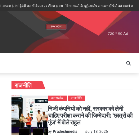
ष हेमंत द्विवेदी का गोदियाल पर तीखा हमला: ‘बिना तथ्यों के झूठे आरोप लगाकर दोषियों को बचाने की कोशिश’
राजनीति
उत्तराखंड
राजनीति
निजी कंपनियों को नहीं, सरकार को लेनी
चाहिए परीक्षा कराने की जिम्मेदारी: ‘छात्रों की
गूंज’ में बोले राहुल
by
Pradeshmedia
July 18, 2026