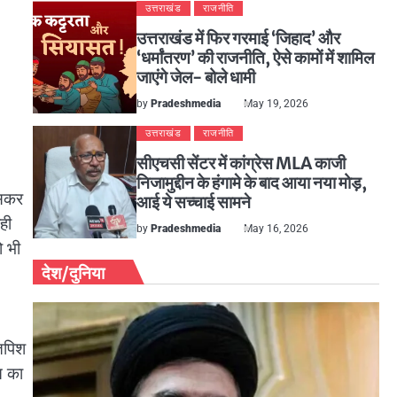
उत्तराखंड
राजनीति
उत्तराखंड में फिर गरमाई ‘जिहाद’ और
‘धर्मांतरण’ की राजनीति, ऐसे कामों में शामिल
जाएंगे जेल- बोले धामी
by
Pradeshmedia
May 19, 2026
उत्तराखंड
राजनीति
सीएचसी सेंटर में कांग्रेस MLA काजी
निजामुद्दीन के हंगामे के बाद आया नया मोड़,
ासकर
आई ये सच्चाई सामने
रही
by
Pradeshmedia
May 16, 2026
ो भी
देश/दुनिया
 तपिश
त का