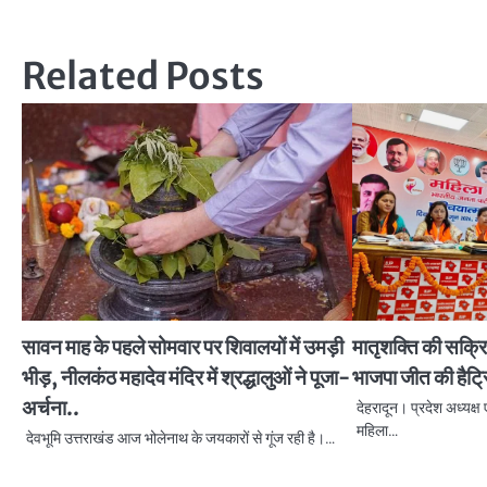
navigation
Related Posts
सावन माह के पहले सोमवार पर शिवालयों में उमड़ी
मातृशक्ति की सक्र
भीड़, नीलकंठ महादेव मंदिर में श्रद्धालुओं ने पूजा-
भाजपा जीत की हैट्
अर्चना..
देहरादून। प्रदेश अध्यक्ष 
महिला…
देवभूमि उत्तराखंड आज भोलेनाथ के जयकारों से गूंज रही है।…