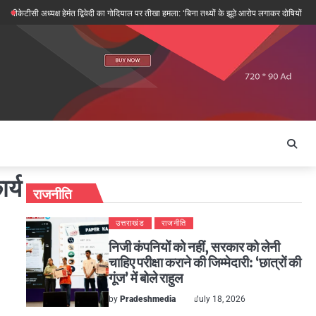
टीसी अध्यक्ष हेमंत द्विवेदी का गोदियाल पर तीखा हमला: ‘बिना तथ्यों के झूठे आरोप लगाकर दोषियों को बचाने 
र्य
राजनीति
उत्तराखंड
राजनीति
निजी कंपनियों को नहीं, सरकार को लेनी
चाहिए परीक्षा कराने की जिम्मेदारी: ‘छात्रों की
गूंज’ में बोले राहुल
by
Pradeshmedia
July 18, 2026