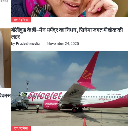
बल्‍ले
देश/दुनिया
बॉलीवुड के ही-मैन धर्मेंद्र का निधन, सिनेमा जगत में शोक की
लहर
by
Pradeshmedia
November 24, 2025
 विकास
देश/दुनिया