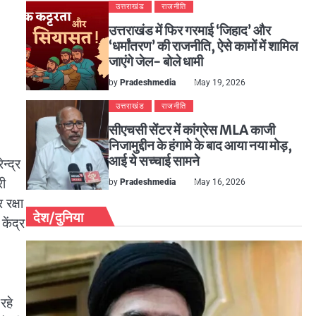
उत्तराखंड
राजनीति
उत्तराखंड में फिर गरमाई ‘जिहाद’ और
‘धर्मांतरण’ की राजनीति, ऐसे कामों में शामिल
जाएंगे जेल- बोले धामी
by
Pradeshmedia
May 19, 2026
उत्तराखंड
राजनीति
सीएचसी सेंटर में कांग्रेस MLA काजी
निजामुद्दीन के हंगामे के बाद आया नया मोड़,
आई ये सच्चाई सामने
न्द्र
री
by
Pradeshmedia
May 16, 2026
रक्षा
देश/दुनिया
केंद्र
रहे