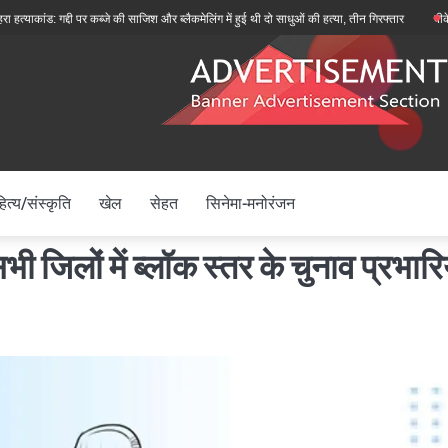
ंड: गद्दी पर कब्जे की साजिश और ब्लैकमेलिंग में हुई थी दो साधुओं की हत्या, तीन गिरफ्तार
बीकेटीसी अध्य
ित्य/संस्कृति
खेल
सेहत
सिनेमा-मनोरंजन
 जिलों में ब्लॉक स्तर के चुनाव प्रभारिय