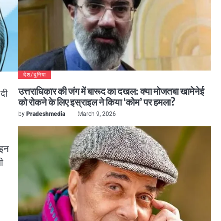
देश/दुनिया
उत्तराधिकार की जंग में बारूद का दखल: क्या मोजतबा खामेनेई
 दी
को रोकने के लिए इस्राइल ने किया ‘कोम’ पर हमला?
by
Pradeshmedia
March 9, 2026
 इन
ी