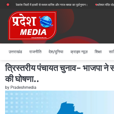
Skip
, अधिकांश जिलों में हल्की से मध्यम बारिश और गरज-चमक का पूर्वानुमान।
पथरेश्वर मंदिर दोहरा हत्याका
to
content
उत्तराखंड
राजनीति
देश/दुनिया
क्राइम न्यूज़
शिक्षा
साह
त्रिस्तरीय पंचायत चुनाव- भाजपा ने सभी
की घोषणा..
by
Pradeshmedia