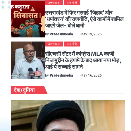
उत्तराखंड
राजनीति
उत्तराखंड में फिर गरमाई ‘जिहाद’ और
‘धर्मांतरण’ की राजनीति, ऐसे कामों में शामिल
जाएंगे जेल- बोले धामी
by
Pradeshmedia
May 19, 2026
उत्तराखंड
राजनीति
सीएचसी सेंटर में कांग्रेस MLA काजी
निजामुद्दीन के हंगामे के बाद आया नया मोड़,
आई ये सच्चाई सामने
by
Pradeshmedia
May 16, 2026
देश/दुनिया