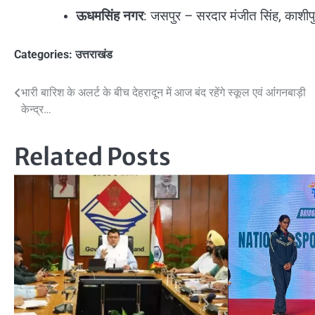
ऊधमसिंह नगर
: जसपुर – सरदार मंजीत सिंह, काशीपु
Categories:
उत्तराखंड
Post
भारी बारिश के अलर्ट के बीच देहरादून में आज बंद रहेंगे स्कूल एवं आंंगनबाड़ी
केन्द्र…
navigation
Related Posts