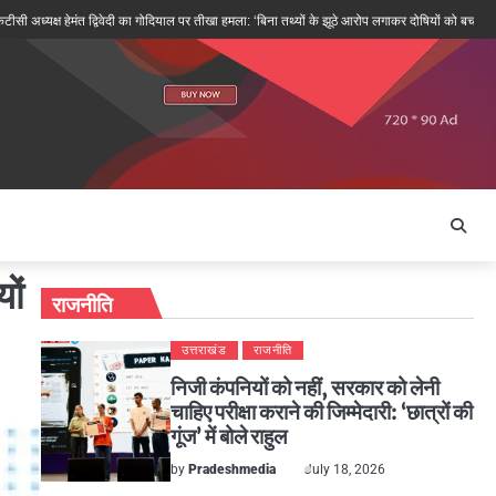
क्ष हेमंत द्विवेदी का गोदियाल पर तीखा हमला: ‘बिना तथ्यों के झूठे आरोप लगाकर दोषियों को बचाने की कोशिश’
ों
राजनीति
उत्तराखंड
राजनीति
निजी कंपनियों को नहीं, सरकार को लेनी
चाहिए परीक्षा कराने की जिम्मेदारी: ‘छात्रों की
गूंज’ में बोले राहुल
by
Pradeshmedia
July 18, 2026