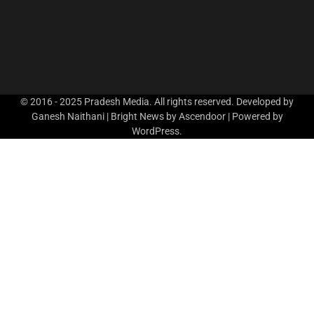
© 2016 - 2025 Pradesh Media. All rights reserved. Developed by
Ganesh Naithani | Bright News by
Ascendoor
| Powered by
WordPress
.