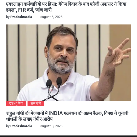
एयरलाइन कर्मचारियों पर हिंसा: बैगेज विवाद के बाद फौजी अफसर ने किया
हमला, FIR दर्ज, जांच जारी
by
Pradeshmedia
August 3, 2025
देश/दुनिया
राजनीति
राहुल गांधी की मेजबानी में INDIA गठबंधन की अहम बैठक, विपक्ष ने चुनावी
धांधली के लगाए गंभीर आरोप
by
Pradeshmedia
August 3, 2025