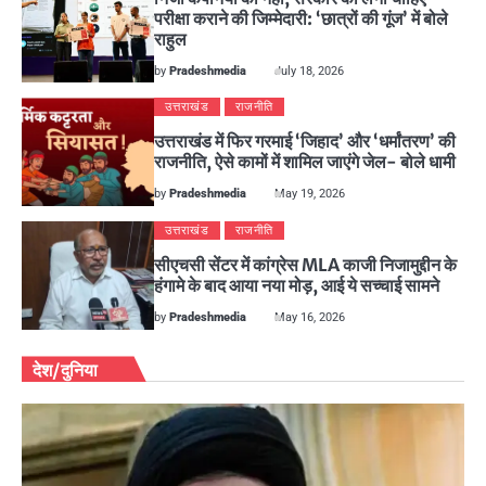
परीक्षा कराने की जिम्मेदारी: ‘छात्रों की गूंज’ में बोले
राहुल
by
Pradeshmedia
July 18, 2026
उत्तराखंड
राजनीति
उत्तराखंड में फिर गरमाई ‘जिहाद’ और ‘धर्मांतरण’ की
राजनीति, ऐसे कामों में शामिल जाएंगे जेल- बोले धामी
by
Pradeshmedia
May 19, 2026
उत्तराखंड
राजनीति
सीएचसी सेंटर में कांग्रेस MLA काजी निजामुद्दीन के
हंगामे के बाद आया नया मोड़, आई ये सच्चाई सामने
by
Pradeshmedia
May 16, 2026
देश/दुनिया