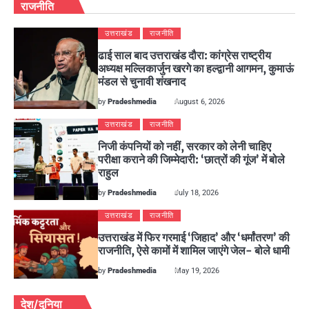
राजनीति
उत्तराखंड
राजनीति
ढाई साल बाद उत्तराखंड दौरा: कांग्रेस राष्ट्रीय
अध्यक्ष मल्लिकार्जुन खरगे का हल्द्वानी आगमन, कुमाऊं
मंडल से चुनावी शंखनाद
by
Pradeshmedia
August 6, 2026
उत्तराखंड
राजनीति
निजी कंपनियों को नहीं, सरकार को लेनी चाहिए
परीक्षा कराने की जिम्मेदारी: ‘छात्रों की गूंज’ में बोले
राहुल
by
Pradeshmedia
July 18, 2026
उत्तराखंड
राजनीति
उत्तराखंड में फिर गरमाई ‘जिहाद’ और ‘धर्मांतरण’ की
राजनीति, ऐसे कामों में शामिल जाएंगे जेल- बोले धामी
by
Pradeshmedia
May 19, 2026
देश/दुनिया