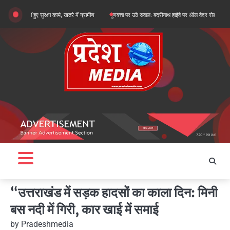
Skip
ुए सुरक्षा कार्य, खतरे में ग्रामीण
गुणवत्ता पर उठे सवाल: बदरीनाथ हाईवे पर ऑल वेदर रोड के सुधारीकरण कार्य प
to
content
“उत्तराखंड में सड़क हादसों का काला दिन: मिनी
बस नदी में गिरी, कार खाई में समाई
by
Pradeshmedia