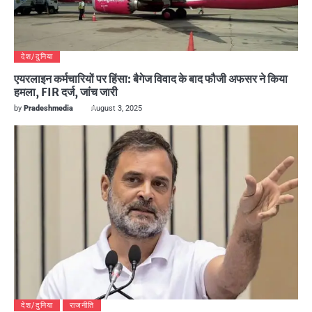
देश/दुनिया
एयरलाइन कर्मचारियों पर हिंसा: बैगेज विवाद के बाद फौजी अफसर ने किया
हमला, FIR दर्ज, जांच जारी
by
Pradeshmedia
August 3, 2025
देश/दुनिया
राजनीति