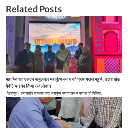
Related Posts
महाधिवक्ता एसएन बाबुलकर महाकुंभ स्नान को प्रयागराज पहुंचे, उत्तराखंड
पैवेलियन का किया अवलोकन
देहरादून। उत्तराखंड सरकार द्वारा महाकुंभ प्रयागराज में प्रदेश की विशिष्ट…