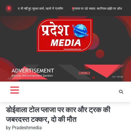
Skip
द भी नहीं हुए सुरक्षा कार्य, खतरे में ग्रामीण
गुणवत्ता पर उठे सवाल: बदरीनाथ हाईवे पर ऑल वेदर रोड के सुधारी
to
content
डोईवाला टोल प्लाजा पर कार और ट्रक की
जबरदस्त टक्कर, दो की मौत
by
Pradeshmedia