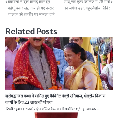
Post
बदमाशों ने बुक कराई कार,दून
साधु राम इंटर कॉलेज में 28 मार्च
पहंुचकर लूट कर हो गए फरार
को लगेगा बृहद बहुउदेशीय शिविर
navigation
चालक की तहरीर पर मामला दर्ज
Related Posts
श्रीमद्भागवत कथा में शामिल हुए कैबिनेट मंत्री उनियाल, क्षेत्रीय विकास
कार्यों के लिए 22 लाख की घोषणा
टिहरी गढ़वाल। राजकीय इंटर कॉलेज देवलधार में आयोजित श्रीमद्भागवत कथा…