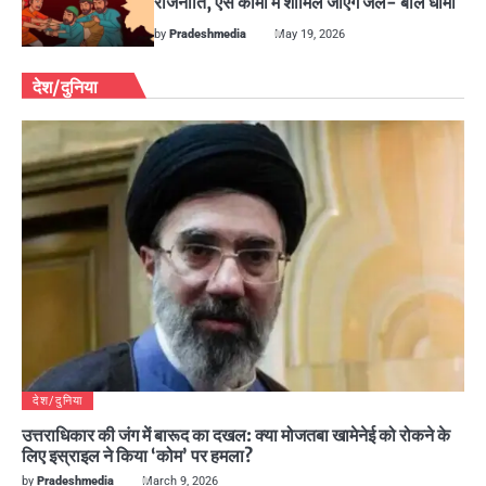
राजनीति, ऐसे कामों में शामिल जाएंगे जेल- बोले धामी
by
Pradeshmedia
May 19, 2026
देश/दुनिया
देश/दुनिया
उत्तराधिकार की जंग में बारूद का दखल: क्या मोजतबा खामेनेई को रोकने के
लिए इस्राइल ने किया ‘कोम’ पर हमला?
by
Pradeshmedia
March 9, 2026