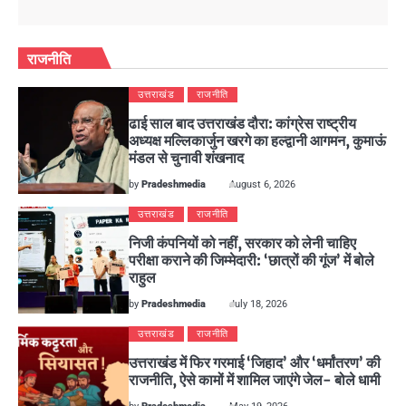
राजनीति
उत्तराखंड
राजनीति
ढाई साल बाद उत्तराखंड दौरा: कांग्रेस राष्ट्रीय
अध्यक्ष मल्लिकार्जुन खरगे का हल्द्वानी आगमन, कुमाऊं
मंडल से चुनावी शंखनाद
by
Pradeshmedia
August 6, 2026
उत्तराखंड
राजनीति
निजी कंपनियों को नहीं, सरकार को लेनी चाहिए
परीक्षा कराने की जिम्मेदारी: ‘छात्रों की गूंज’ में बोले
राहुल
by
Pradeshmedia
July 18, 2026
उत्तराखंड
राजनीति
उत्तराखंड में फिर गरमाई ‘जिहाद’ और ‘धर्मांतरण’ की
राजनीति, ऐसे कामों में शामिल जाएंगे जेल- बोले धामी