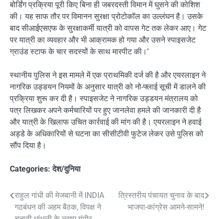
बोर्डिंग प्रक्रिया पूरी किए बिना ही जबरदस्ती विमान में घुसने की कोशिश
की। यह साफ तौर पर विमानन सुरक्षा प्रोटोकॉल का उल्लंघन है। उसके
बाद सीआईएसएफ के सुरक्षाकर्मी यात्री को वापस गेट तक लेकर आए। गेट
पर यात्री का व्यवहार और भी आक्रामक हो गया और उसने स्पाइसजेट
ग्राउंड स्टाफ के चार सदस्यों के साथ मारपीट की।’
स्थानीय पुलिस ने इस मामले में एक प्राथमिकी दर्ज की है और एयरलाइन ने
नागरिक उड्डयन नियमों के अनुसार यात्री को नो-फ्लाई सूची में डालने की
प्रक्रिया शुरू कर दी है। स्पाइसजेट ने नागरिक उड्डयन मंत्रालय को
पत्र लिखकर अपने कर्मचारियों पर हुए जानलेवा हमले की जानकारी दी है
और यात्री के खिलाफ उचित कार्रवाई की मांग की है। एयरलाइन ने हवाई
अड्डे के अधिकारियों से घटना का सीसीटीवी फुटेज लेकर उसे पुलिस को
सौंप दिया है।
Categories:
देश/दुनिया
Post
राहुल गांधी की मेजबानी में INDIA
त्रिस्तरीय पंचायत चुनाव के बाद
गठबंधन की अहम बैठक, विपक्ष ने
भाजपा-कांग्रेस आमने-सामने!
navigation
चुनावी धांधली के लगाए गंभीर