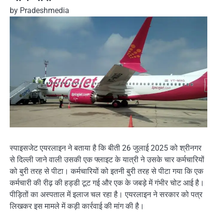
by
Pradeshmedia
स्पाइसजेट एयरलाइन ने बताया है कि बीती 26 जुलाई 2025 को श्रीनगर
से दिल्ली जाने वाली उसकी एक फ्लाइट के यात्री ने उसके चार कर्मचारियों
को बुरी तरह से पीटा। कर्मचारियों को इतनी बुरी तरह से पीटा गया कि एक
कर्मचारी की रीढ़ की हड्डी टूट गई और एक के जबड़े में गंभीर चोट आई है।
पीड़ितों का अस्पताल में इलाज चल रहा है। एयरलाइन ने सरकार को पत्र
लिखकर इस मामले में कड़ी कार्रवाई की मांग की है।