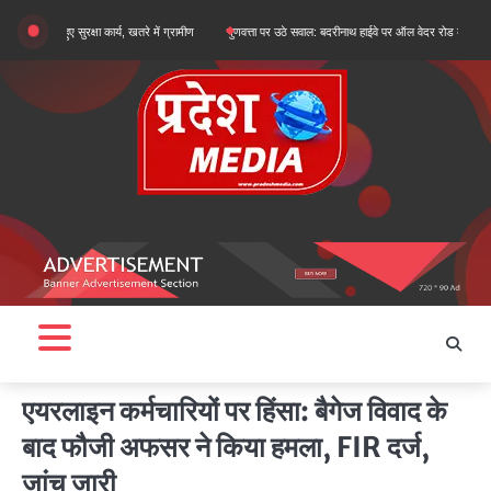
Skip
 हुए सुरक्षा कार्य, खतरे में ग्रामीण
गुणवत्ता पर उठे सवाल: बदरीनाथ हाईवे पर ऑल वेदर रोड के सुधारीकरण कार्य
to
content
एयरलाइन कर्मचारियों पर हिंसा: बैगेज विवाद के
बाद फौजी अफसर ने किया हमला, FIR दर्ज,
जांच जारी