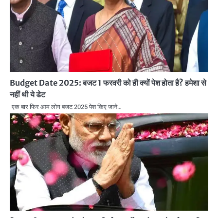
Budget Date 2025: बजट 1 फरवरी को ही क्यों पेश होता है? हमेशा से
नहीं थी ये डेट
एक बार फिर आम लोग बजट 2025 पेश किए जाने…