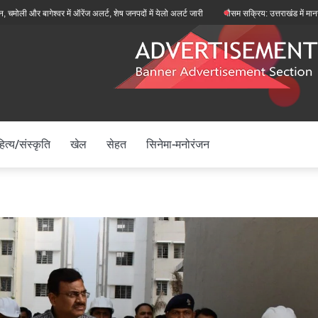
श्वर में ऑरेंज अलर्ट, शेष जनपदों में येलो अलर्ट जारी
मौसम सक्रिय: उत्तराखंड में मानसून फिर से सक्
ित्य/संस्कृति
खेल
सेहत
सिनेमा-मनोरंजन