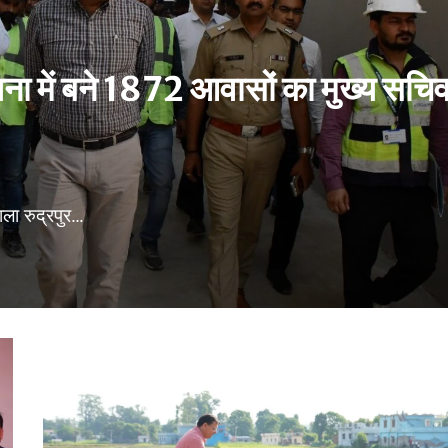
जना में बने 1872 आवासों का मुख्य सचि
ाला रुद्रपुर…