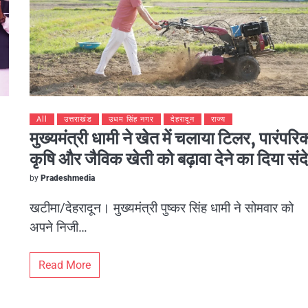
All
उत्तराखंड
उधम सिंह नगर
देहरादून
राज्य
मुख्यमंत्री धामी ने खेत में चलाया टिलर, पारंपरि
कृषि और जैविक खेती को बढ़ावा देने का दिया संद
by
Pradeshmedia
खटीमा/देहरादून। मुख्यमंत्री पुष्कर सिंह धामी ने सोमवार को
अपने निजी…
Read More