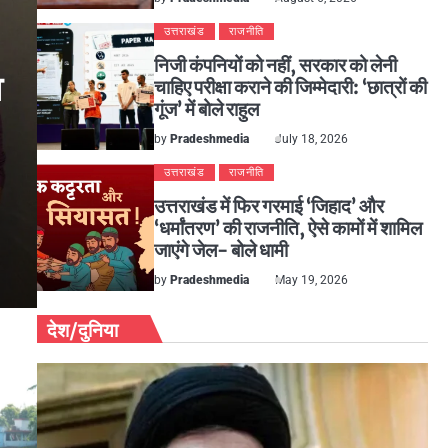
उत्तराखंड
राजनीति
निजी कंपनियों को नहीं, सरकार को लेनी
व
चाहिए परीक्षा कराने की जिम्मेदारी: ‘छात्रों की
गूंज’ में बोले राहुल
by
Pradeshmedia
July 18, 2026
उत्तराखंड
राजनीति
उत्तराखंड में फिर गरमाई ‘जिहाद’ और
‘धर्मांतरण’ की राजनीति, ऐसे कामों में शामिल
जाएंगे जेल- बोले धामी
by
Pradeshmedia
May 19, 2026
देश/दुनिया