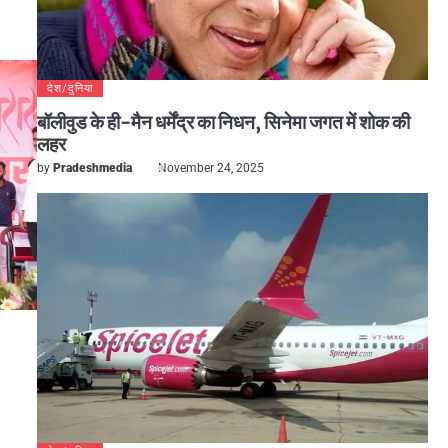
देश/दुनिया
बॉलीवुड के ही-मैन धर्मेंद्र का निधन, सिनेमा जगत में शोक की
लहर
by
Pradeshmedia
November 24, 2025