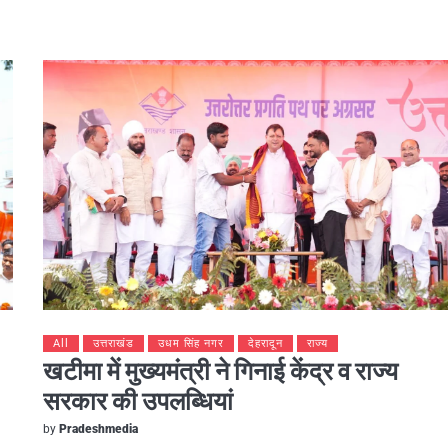
All
उत्तराखंड
उधम सिंह नगर
देहरादून
राज्य
खटीमा में मुख्यमंत्री ने गिनाई केंद्र व राज्य
सरकार की उपलब्धियां
by
Pradeshmedia