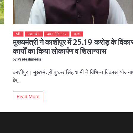
All
उत्तराखंड
उधम सिंह नगर
राज्य
मुख्यमंत्री ने काशीपुर में 25.19 करोड़ के विक
कार्यों का किया लोकार्पण व शिलान्यास
by
Pradeshmedia
काशीपुर। मुख्यमंत्री पुष्कर सिंह धामी ने विभिन्न विकास योजन
के…
Read More