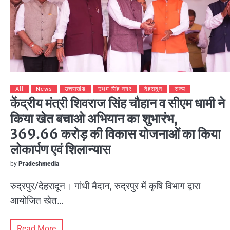
All
News
उत्तराखंड
उधम सिंह नगर
देहरादून
राज्य
केंद्रीय मंत्री शिवराज सिंह चौहान व सीएम धामी ने
किया खेत बचाओ अभियान का शुभारंभ,
369.66 करोड़ की विकास योजनाओं का किया
लोकार्पण एवं शिलान्यास
by
Pradeshmedia
रुद्रपुर/देहरादून। गांधी मैदान, रुद्रपुर में कृषि विभाग द्वारा
आयोजित खेत…
Read More