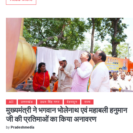
All
उत्तराखंड
उधम सिंह नगर
देहरादून
राज्य
मुख्यमंत्री ने भगवान भोलेनाथ एवं महाबली हनुमान
जी की प्रतिमाओं का किया अनावरण
by
Pradeshmedia