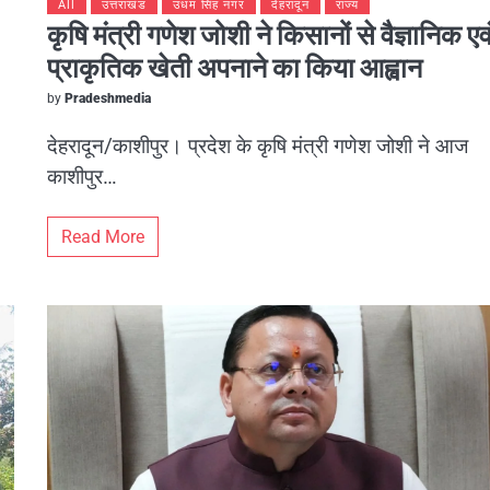
All
उत्तराखंड
उधम सिंह नगर
देहरादून
राज्य
कृषि मंत्री गणेश जोशी ने किसानों से वैज्ञानिक एव
प्राकृतिक खेती अपनाने का किया आह्वान
by
Pradeshmedia
देहरादून/काशीपुर। प्रदेश के कृषि मंत्री गणेश जोशी ने आज
काशीपुर…
Read More