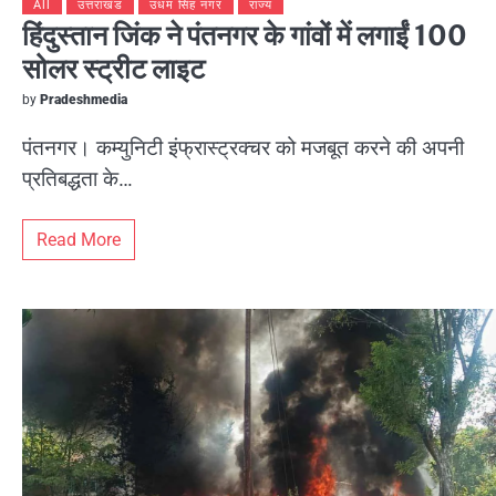
All
उत्तराखंड
उधम सिंह नगर
राज्य
हिंदुस्तान जिंक ने पंतनगर के गांवों में लगाईं 100
सोलर स्ट्रीट लाइट
by
Pradeshmedia
पंतनगर। कम्युनिटी इंफ्रास्ट्रक्चर को मजबूत करने की अपनी
प्रतिबद्धता के…
Read More