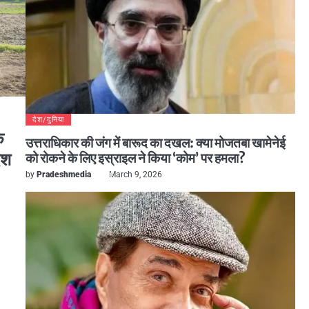
देश/दुनिया
क
उत्तराधिकार की जंग में बारूद का दखल: क्या मोजतबा खामेनेई
ेश
को रोकने के लिए इस्राइल ने किया ‘कोम’ पर हमला?
by
Pradeshmedia
March 9, 2026