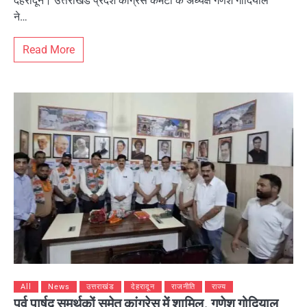
देहरादून। उत्तराखंड प्रदेश कांग्रेस कमेटी के अध्यक्ष गणेश गोदियाल
ने…
Read More
All
News
उत्तराखंड
देहरादून
राजनीति
राज्य
पूर्व पार्षद समर्थकों समेत कांग्रेस में शामिल, गणेश गोदियाल