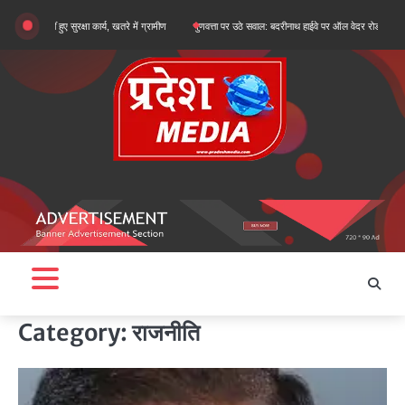
Skip
रक्षा कार्य, खतरे में ग्रामीण
गुणवत्ता पर उठे सवाल: बदरीनाथ हाईवे पर ऑल वेदर रोड के सुधारीकरण कार्य पहली ब
to
content
Category:
राजनीति