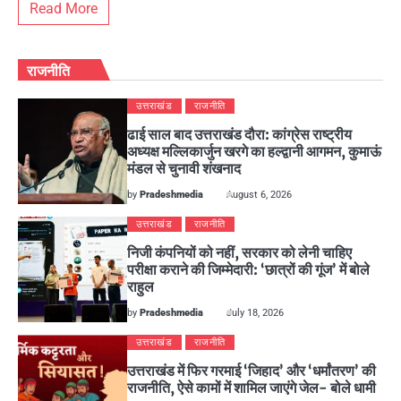
Read More
राजनीति
उत्तराखंड
राजनीति
ढाई साल बाद उत्तराखंड दौरा: कांग्रेस राष्ट्रीय
अध्यक्ष मल्लिकार्जुन खरगे का हल्द्वानी आगमन, कुमाऊं
मंडल से चुनावी शंखनाद
by
Pradeshmedia
August 6, 2026
उत्तराखंड
राजनीति
निजी कंपनियों को नहीं, सरकार को लेनी चाहिए
परीक्षा कराने की जिम्मेदारी: ‘छात्रों की गूंज’ में बोले
राहुल
by
Pradeshmedia
July 18, 2026
उत्तराखंड
राजनीति
उत्तराखंड में फिर गरमाई ‘जिहाद’ और ‘धर्मांतरण’ की
राजनीति, ऐसे कामों में शामिल जाएंगे जेल- बोले धामी