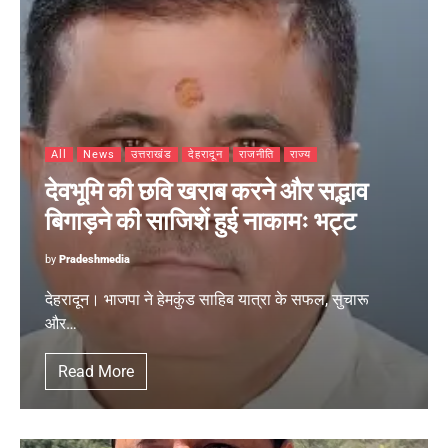
All
News
उत्तराखंड
देहरादून
राजनीति
राज्य
देवभूमि की छवि खराब करने और सद्भाव
बिगाड़ने की साजिशें हुई नाकामः भट्ट
by
Pradeshmedia
देहरादून। भाजपा ने हेमकुंड साहिब यात्रा के सफल, सुचारू
और…
Read More