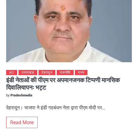
All
उत्तराखंड
देहरादून
राजनीति
राज्य
इंडी नेताओं की पीएम पर अपमानजनक टिप्पणी मानसिक
दिवालियापनः भट्ट
by
Pradeshmedia
देहरादून। भाजपा ने इंडी गठबंधन नेता द्वारा पीएम मोदी पर…
Read More