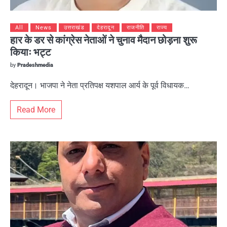
All
News
उत्तराखंड
देहरादून
राजनीति
राज्य
हार के डर से कांग्रेस नेताओं ने चुनाव मैदान छोड़ना शुरू
कियाः भट्ट
by
Pradeshmedia
देहरादून। भाजपा ने नेता प्रतिपक्ष यशपाल आर्य के पूर्व विधायक…
Read More