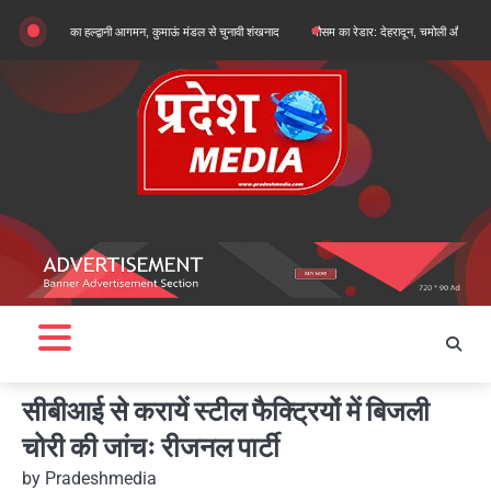
Skip
न खरगे का हल्द्वानी आगमन, कुमाऊं मंडल से चुनावी शंखनाद
मौसम का रेडार: देहरादून, चमोली और बागेश्वर में ऑरेंज अ
to
content
सीबीआई से करायें स्टील फैक्ट्रियों में बिजली
चोरी की जांचः रीजनल पार्टी
by
Pradeshmedia