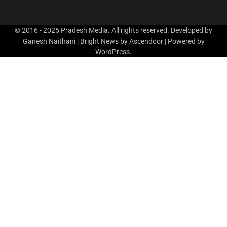
© 2016 - 2025 Pradesh Media. All rights reserved. Developed by
Ganesh Naithani | Bright News by
Ascendoor
| Powered by
WordPress
.