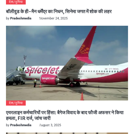
देश/दुनिया
बॉलीवुड के ही-मैन धर्मेंद्र का निधन, सिनेमा जगत में शोक की लहर
by
Pradeshmedia
November 24, 2025
देश/दुनिया
एयरलाइन कर्मचारियों पर हिंसा: बैगेज विवाद के बाद फौजी अफसर ने किया
हमला, FIR दर्ज, जांच जारी
by
Pradeshmedia
August 3, 2025