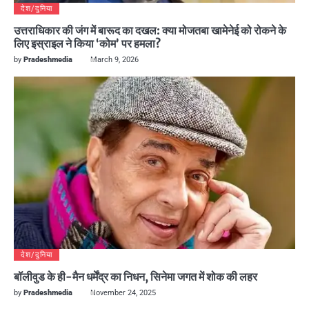
देश/दुनिया
उत्तराधिकार की जंग में बारूद का दखल: क्या मोजतबा खामेनेई को रोकने के
लिए इस्राइल ने किया ‘कोम’ पर हमला?
by
Pradeshmedia
March 9, 2026
देश/दुनिया
बॉलीवुड के ही-मैन धर्मेंद्र का निधन, सिनेमा जगत में शोक की लहर
by
Pradeshmedia
November 24, 2025