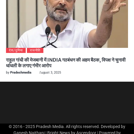
देश/दुनिया
राजनीति
राहुल गांधी की मेजबानी में INDIA गठबंधन की अहम बैठक, विपक्ष ने चुनावी
धांधली के लगाए गंभीर आरोप
by
Pradeshmedia
August 3, 2025
© 2016 - 2025 Pradesh Media. All rights reserved. Developed by
Ganesh Naithani | Bright News by
Ascendoor
| Powered by