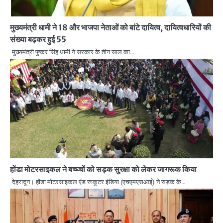
मुख्यमंत्री धामी ने 18 और भाजपा नेताओं को बांटे दायित्व, दायित्वधारियों की
संख्या बढ़कर हुई 55
मुख्यमंत्री पुष्कर सिंह धामी ने सरकार के तीन साल का…
होंडा मोटरसाइकल ने बच्घ्चों को सड़क सुरक्षा को लेकर जागरूक किया
देहरादून। होंडा मोटरसाइकल एंड स्घ्कूटर इंडिया (एचएमएसआई) ने सड़क के…