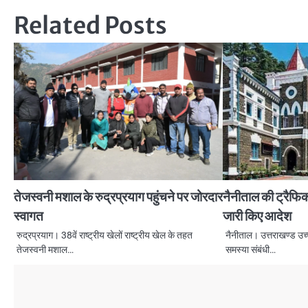
navigation
Related Posts
तेजस्वनी मशाल के रुद्रप्रयाग पहुंचने पर जोरदार
नैनीताल की ट्रैफिक
स्वागत
जारी किए आदेश
रुद्रप्रयाग। 38वें राष्ट्रीय खेलों राष्ट्रीय खेल के तहत
नैनीताल। उत्तराखण्ड उच्
तेजस्वनी मशाल…
समस्या संबंधी…