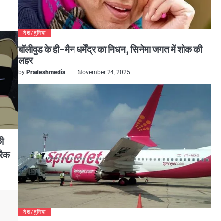
देश/दुनिया
बॉलीवुड के ही-मैन धर्मेंद्र का निधन, सिनेमा जगत में शोक की
लहर
by
Pradeshmedia
November 24, 2025
की
्रैक
देश/दुनिया