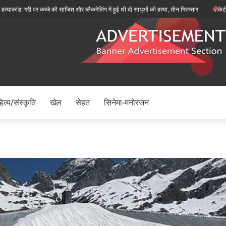
द्दी पर कब्जे की साजिश और ब्लैकमेलिंग में हुई थी दो साधुओं की हत्या, तीन गिरफ्तार
बीकेटीसी अध्यक्ष ह
ित्य/संस्कृति
खेल
सेहत
सिनेमा-मनोरंजन