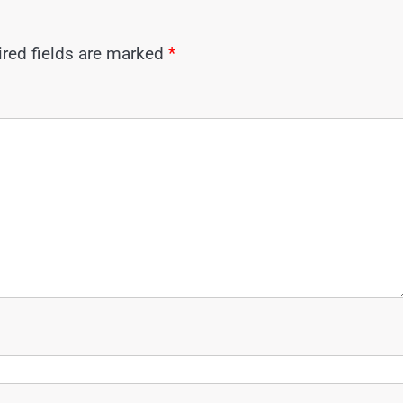
red fields are marked
*