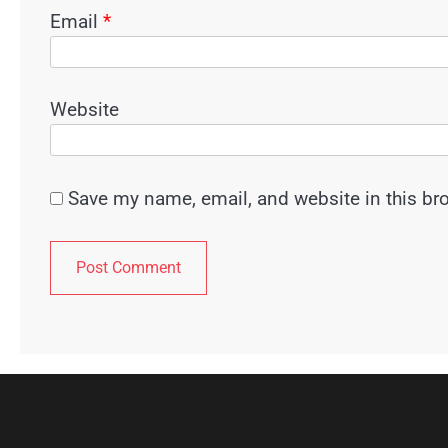
Email
*
Website
Save my name, email, and website in this br