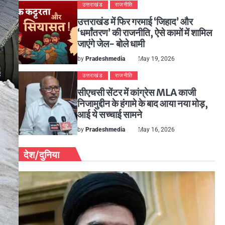
उत्तराखंड
राजनीति
उत्तराखंड में फिर गरमाई ‘जिहाद’ और
‘धर्मांतरण’ की राजनीति, ऐसे कामों में शामिल
जाएंगे जेल- बोले धामी
by
Pradeshmedia
May 19, 2026
उत्तराखंड
राजनीति
सीएचसी सेंटर में कांग्रेस MLA काजी
निजामुद्दीन के हंगामे के बाद आया नया मोड़,
आई ये सच्चाई सामने
by
Pradeshmedia
May 16, 2026
देश/दुनिया