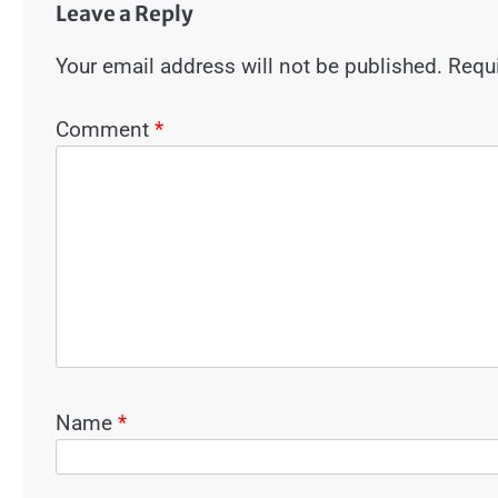
Leave a Reply
Your email address will not be published.
Requi
Comment
*
Name
*