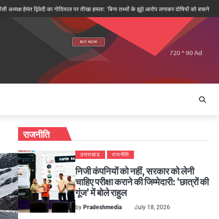
ेमंत द्विवेदी का गोदियाल पर तीखा हमला: ‘बिना तथ्यों के झूठे आरोप लगाकर दोषियों को बचाने की कोशिश’
राजनीति
उत्तराखंड
राजनीति
निजी कंपनियों को नहीं, सरकार को लेनी
चाहिए परीक्षा कराने की जिम्मेदारी: ‘छात्रों की
गूंज’ में बोले राहुल
by
Pradeshmedia
July 18, 2026