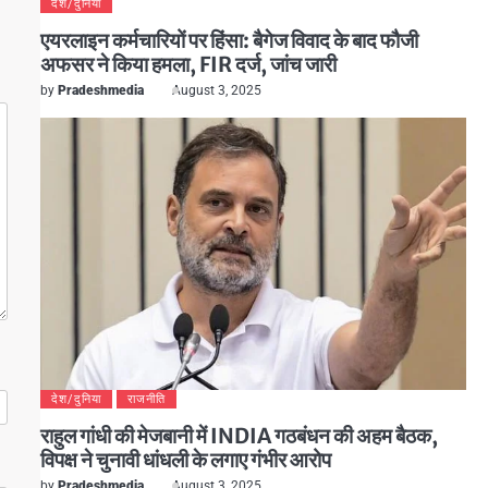
देश/दुनिया
एयरलाइन कर्मचारियों पर हिंसा: बैगेज विवाद के बाद फौजी
अफसर ने किया हमला, FIR दर्ज, जांच जारी
by
Pradeshmedia
August 3, 2025
देश/दुनिया
राजनीति
राहुल गांधी की मेजबानी में INDIA गठबंधन की अहम बैठक,
विपक्ष ने चुनावी धांधली के लगाए गंभीर आरोप
by
Pradeshmedia
August 3, 2025