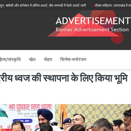
 बागेश्वर में ऑरेंज अलर्ट, शेष जनपदों में येलो अलर्ट जारी
मौसम सक्रिय: उत्तराखंड में मानसून फिर स
ित्य/संस्कृति
खेल
सेहत
सिनेमा-मनोरंजन
्रीय ध्वज की स्थापना के लिए किया भूमि