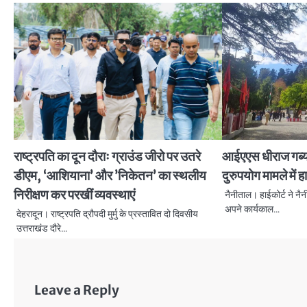
राष्ट्रपति का दून दौराः ग्राउंड जीरो पर उतरे
आईएएस धीराज गर्ब्
डीएम, ‘आशियाना’ और ’निकेतन’ का स्थलीय
दुरुपयोग मामले में ह
निरीक्षण कर परखीं व्यवस्थाएं
नैनीताल। हाईकोर्ट ने नै
अपने कार्यकाल…
देहरादून। राष्ट्रपति द्रौपदी मुर्मु के प्रस्तावित दो दिवसीय
उत्तराखंड दौरे…
Leave a Reply