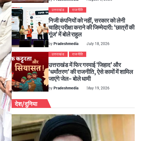
उत्तराखंड
राजनीति
निजी कंपनियों को नहीं, सरकार को लेनी
चाहिए परीक्षा कराने की जिम्मेदारी: ‘छात्रों की
गूंज’ में बोले राहुल
by
Pradeshmedia
July 18, 2026
उत्तराखंड
राजनीति
उत्तराखंड में फिर गरमाई ‘जिहाद’ और
‘धर्मांतरण’ की राजनीति, ऐसे कामों में शामिल
जाएंगे जेल- बोले धामी
by
Pradeshmedia
May 19, 2026
देश/दुनिया