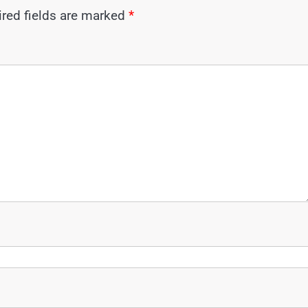
red fields are marked
*