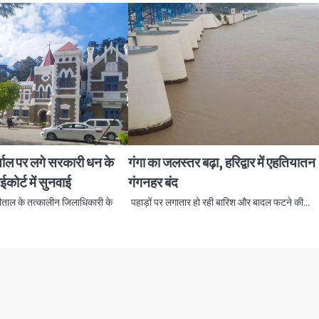
याल पर लगे सरकारी धन के
गंगा का जलस्तर बढ़ा, हरिद्वार में एहतियातन
ाईकोर्ट में सुनवाई
गंगनहर बंद
नीताल के तत्कालीन जिलाधिकारी के
पहाड़ों पर लगातार हो रही बारिश और बादल फटने की…