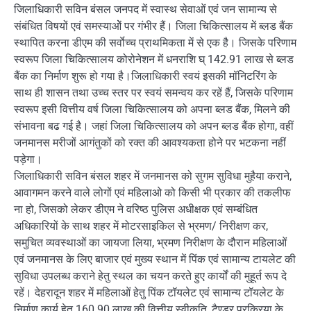
जिलाधिकारी सविन बंसल जनपद में स्वास्थ सेवाओं एवं जन सामान्य से
संबंधित विषयों एवं समस्याओें पर गंभीर हैं। जिला चिकित्सालय में ब्लड बैंक
स्थापित करना डीएम की सर्वाेच्च प्राथमिकता में से एक है। जिसके परिणाम
स्वरूप जिला चिकित्सालय कोरोनेशन में धनराशि घ् 142.91 लाख से ब्लड
बैंक का निर्माण शुरू हो गया है।जिलाधिकारी स्वयं इसकी मॉनिटरिंग के
साथ ही शासन तथा उच्च स्तर पर स्वयं समन्वय कर रहें हैं, जिसके परिणाम
स्वरूप इसी वित्तीय वर्ष जिला चिकित्सालय को अपना ब्लड बैंक, मिलने की
संभावना बढ गई है। जहां जिला चिकित्सालय को अपन ब्लड बैंक होगा, वहीं
जनमानस मरीजों आगंतुकों को रक्त की आवश्यकता होने पर भटकना नहीं
पड़ेगा।
जिलाधिकारी सविन बंसल शहर में जनमानस को सुगम सुविधा मुहैया कराने,
आवागमन करने वाले लोगों एवं महिलाओ को किसी भी प्रकार की तकलीफ
ना हो, जिसको लेकर डीएम ने वरिष्ठ पुलिस अधीक्षक एवं सम्बंधित
अधिकारियों के साथ शहर में मोटरसाइकिल से भ्रमण/ निरीक्षण कर,
समुचित व्यवस्थाओं का जायजा लिया, भ्रमण निरीक्षण के दौरान महिलाओं
एवं जनमानस के लिए बाजार एवं मुख्य स्थान में पिंक एवं सामान्य टायलेट की
सुविधा उपलब्ध कराने हेतु स्थल का चयन करते हुए कार्यों की मुहूर्त रूप दे
रहें। देहरादून शहर में महिलाओं हेतु पिंक टॉयलेट एवं सामान्य टॉयलेट के
निर्माण कार्य हेतु 160.90 लाख की वित्तीय स्वीकृति, टैण्डर प्रक्रिया के