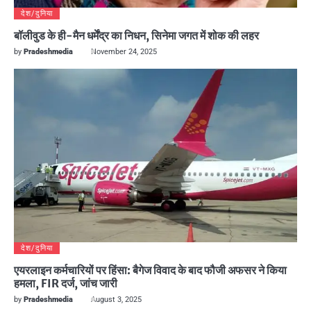
देश/दुनिया
बॉलीवुड के ही-मैन धर्मेंद्र का निधन, सिनेमा जगत में शोक की लहर
by
Pradeshmedia
November 24, 2025
देश/दुनिया
एयरलाइन कर्मचारियों पर हिंसा: बैगेज विवाद के बाद फौजी अफसर ने किया
हमला, FIR दर्ज, जांच जारी
by
Pradeshmedia
August 3, 2025