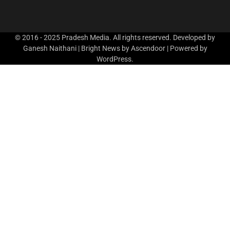
© 2016 - 2025 Pradesh Media. All rights reserved. Developed by
Ganesh Naithani | Bright News by
Ascendoor
| Powered by
WordPress
.