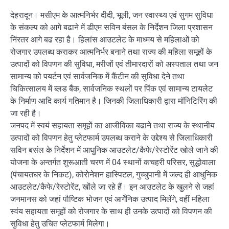
देहरादून। मसीएम के आत्मनिर्भर दीदी, भूली, जन स्वास्थ्य एवं सुगम सुविधा
के संकल्प को आगे बढाने में डीएम सविन बंसल के निर्देशन जिला प्रशासन
निंरतर आगे बढ रहा है। हिलांस आउटलेट के माध्मय से महिलाओं को
रोजगार उपलब्ध कराकर आत्मनिर्भर बनाने तथा राज्य की महिला समूहों के
उत्पादों को विपणन की सुविधा, मरीजों एवं तीमारदारों को अस्पताल तथा जन
सामान्य को पयर्टन एवं सार्वजनिक में कैंटीन की सुविधा देने तथा
चिकित्सालय में ब्लड बैंक, सार्वजनिक स्थलों पर पिंक एवं सामान्य टायलेट
के निर्माण आदि कार्य गतिमान है। जिनकी जिलाधिकारी द्वारा मॉनिटिरिंग की
जा रही है।
जनपद में स्वयं सहायता समूहों का आजीविका बढाने तथा राज्य के स्थानीय
उत्पादों को विपणन हेतु प्लेटफार्म उपलब्ध कराने के उद्देश्य से जिलाधिकारी
सविन बसंल के निर्देशन में आधुनिक आउटलेट/कैफे/रेस्टोरेंट खोले जाने की
योजना के अन्तर्गत शुरूआती चरण में 04 स्थानों कचहरी परिसर, सुद्धोवाला
(पंचायतघर के निकट), कोरोनेशन हास्पिटल, गुच्चुपानी में जल्द ही आधुनिक
आउटलेट/कैफे/रेस्टोरेंट, खोंले जा रहे हैं। इन आउटलेट के खुलने से जहां
जनमानस को जहां पौष्टिक भोजन एवं आर्गेनिक उत्पाद मिलेंगे, वहीं महिला
स्वंय सहायता समूहों को रोजगार के साथ ही उनके उत्पादों को विपणन की
सुविधा हेतु उचित प्लेटफार्म मिलेगा।