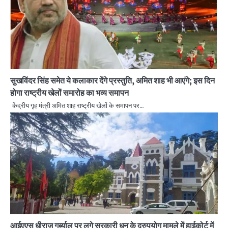
सुखविंदर सिंह समेत ये कलाकार देंगे प्रस्तुति, अमित शाह भी आएंगे; इस दिन
होगा राष्ट्रीय खेलों समारोह का भव्य समापन
केंद्रीय गृह मंत्री अमित शाह राष्ट्रीय खेलों के समापन पर…
आईएएस धीराज गर्ब्याल पर लगे सरकारी धन के दुरुपयोग मामले में हाईकोर्ट में