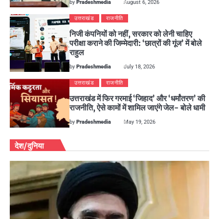
by
Pradeshmedia
August 6, 2026
उत्तराखंड
राजनीति
निजी कंपनियों को नहीं, सरकार को लेनी चाहिए
परीक्षा कराने की जिम्मेदारी: ‘छात्रों की गूंज’ में बोले
राहुल
by
Pradeshmedia
July 18, 2026
उत्तराखंड
राजनीति
उत्तराखंड में फिर गरमाई ‘जिहाद’ और ‘धर्मांतरण’ की
राजनीति, ऐसे कामों में शामिल जाएंगे जेल- बोले धामी
by
Pradeshmedia
May 19, 2026
देश/दुनिया