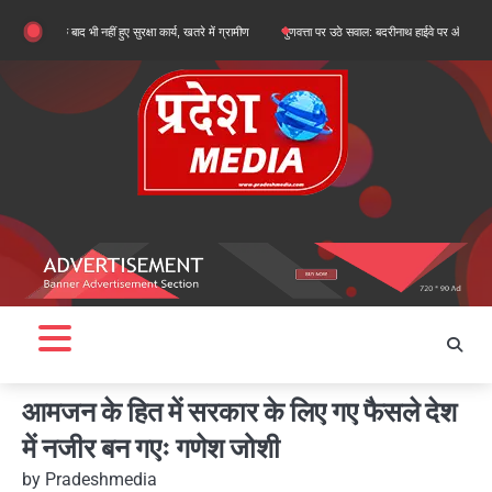
Skip
बाद भी नहीं हुए सुरक्षा कार्य, खतरे में ग्रामीण
गुणवत्ता पर उठे सवाल: बदरीनाथ हाईवे पर ऑल वेदर रोड के सुधा
to
content
आमजन के हित में सरकार के लिए गए फैसले देश
में नजीर बन गएः गणेश जोशी
by
Pradeshmedia