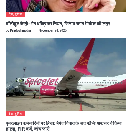
देश/दुनिया
बॉलीवुड के ही-मैन धर्मेंद्र का निधन, सिनेमा जगत में शोक की लहर
by
Pradeshmedia
November 24, 2025
देश/दुनिया
एयरलाइन कर्मचारियों पर हिंसा: बैगेज विवाद के बाद फौजी अफसर ने किया
हमला, FIR दर्ज, जांच जारी