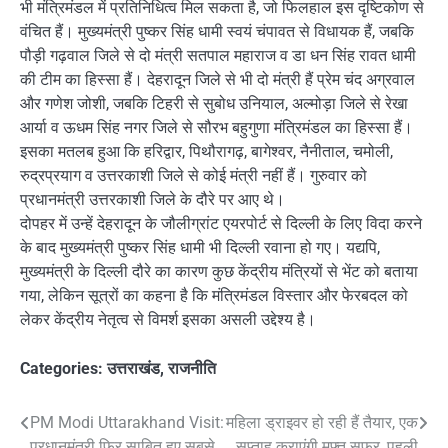
भी मंत्रिमंडल में प्रतिनिधित्व मिल सकता है, जो फिलहाल इस दृष्टिकोण से
वंचित हैं। मुख्यमंत्री पुष्कर सिंह धामी स्वयं चंपावत से विधायक हैं, जबकि
पौड़ी गढ़वाल जिले से दो मंत्री सतपाल महाराज व डा धन सिंह रावत धामी
की टीम का हिस्सा हैं। देहरादून जिले से भी दो मंत्री हैं प्रेम चंद अग्रवाल
और गणेश जोशी, जबकि टिहरी से सुबोध उनियाल, अल्मोड़ा जिले से रेखा
आर्या व ऊधम सिंह नगर जिले से सौरभ बहुगुणा मंत्रिमंडल का हिस्सा हैं।
इसका मतलब हुआ कि हरिद्वार, पिथौरागढ़, बागेश्वर, नैनीताल, चमोली,
रुद्रप्रयाग व उत्तरकाशी जिले से कोई मंत्री नहीं हैं। गुरुवार को
प्रधानमंत्री उत्तरकाशी जिले के दौरे पर आए थे।
दोपहर में उन्हें देहरादून के जौलीग्रांट एयरपोर्ट से दिल्ली के लिए विदा करने
के बाद मुख्यमंत्री पुष्कर सिंह धामी भी दिल्ली रवाना हो गए। यद्यपि,
मुख्यमंत्री के दिल्ली दौरे का कारण कुछ केंद्रीय मंत्रियों से भेंट को बताया
गया, लेकिन सूत्रों का कहना है कि मंत्रिमंडल विस्तार और फेरबदल को
लेकर केंद्रीय नेतृत्व से विमर्श इसका असली उद्देश्य है।
Categories:
उत्तराखंड
,
राजनीति
Post
PM Modi Uttarakhand Visit:
महिला ड्राइवर हो रही हैं तैयार, एक
प्रधानमंत्री फिर साबित हुए सबसे
सप्ताह कराएंगी मुफ्त सफर, पहली