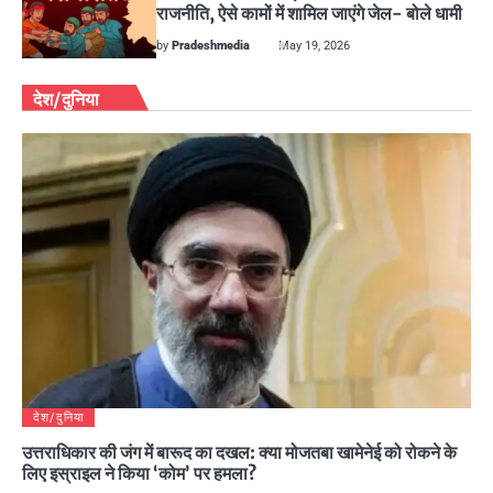
राजनीति, ऐसे कामों में शामिल जाएंगे जेल- बोले धामी
by
Pradeshmedia
May 19, 2026
देश/दुनिया
देश/दुनिया
उत्तराधिकार की जंग में बारूद का दखल: क्या मोजतबा खामेनेई को रोकने के
लिए इस्राइल ने किया ‘कोम’ पर हमला?