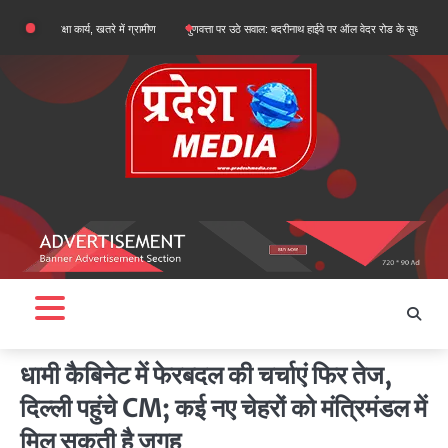
Skip
रक्षा कार्य, खतरे में ग्रामीण
गुणवत्ता पर उठे सवाल: बदरीनाथ हाईवे पर ऑल वेदर रोड के सुधारीकरण कार्य पहली 
to
content
धामी कैबिनेट में फेरबदल की चर्चाएं फिर तेज,
दिल्ली पहुंचे CM; कई नए चेहरों को मंत्रिमंडल में
मिल सकती है जगह