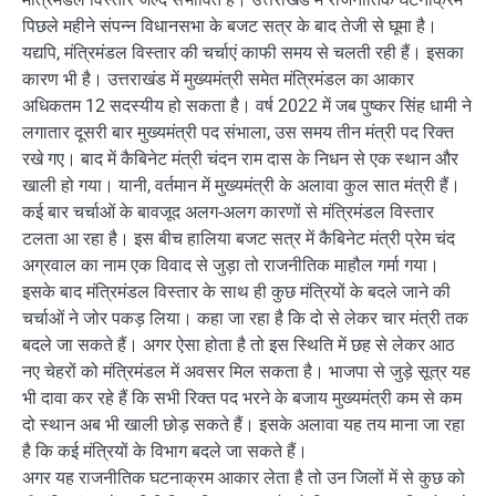
पिछले महीने संपन्न विधानसभा के बजट सत्र के बाद तेजी से घूमा है।
यद्यपि, मंत्रिमंडल विस्तार की चर्चाएं काफी समय से चलती रही हैं। इसका
कारण भी है। उत्तराखंड में मुख्यमंत्री समेत मंत्रिमंडल का आकार
अधिकतम 12 सदस्यीय हो सकता है। वर्ष 2022 में जब पुष्कर सिंह धामी ने
लगातार दूसरी बार मुख्यमंत्री पद संभाला, उस समय तीन मंत्री पद रिक्त
रखे गए। बाद में कैबिनेट मंत्री चंदन राम दास के निधन से एक स्थान और
खाली हो गया। यानी, वर्तमान में मुख्यमंत्री के अलावा कुल सात मंत्री हैं।
कई बार चर्चाओं के बावजूद अलग-अलग कारणों से मंत्रिमंडल विस्तार
टलता आ रहा है। इस बीच हालिया बजट सत्र में कैबिनेट मंत्री प्रेम चंद
अग्रवाल का नाम एक विवाद से जुड़ा तो राजनीतिक माहौल गर्मा गया।
इसके बाद मंत्रिमंडल विस्तार के साथ ही कुछ मंत्रियों के बदले जाने की
चर्चाओं ने जोर पकड़ लिया। कहा जा रहा है कि दो से लेकर चार मंत्री तक
बदले जा सकते हैं। अगर ऐसा होता है तो इस स्थिति में छह से लेकर आठ
नए चेहरों को मंत्रिमंडल में अवसर मिल सकता है। भाजपा से जुड़े सूत्र यह
भी दावा कर रहे हैं कि सभी रिक्त पद भरने के बजाय मुख्यमंत्री कम से कम
दो स्थान अब भी खाली छोड़ सकते हैं। इसके अलावा यह तय माना जा रहा
है कि कई मंत्रियों के विभाग बदले जा सकते हैं।
अगर यह राजनीतिक घटनाक्रम आकार लेता है तो उन जिलों में से कुछ को