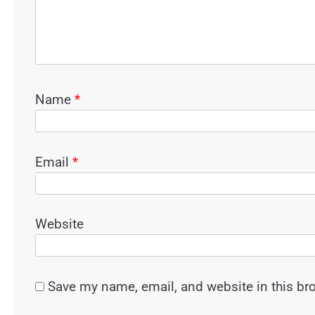
Name
*
Email
*
Website
Save my name, email, and website in this br