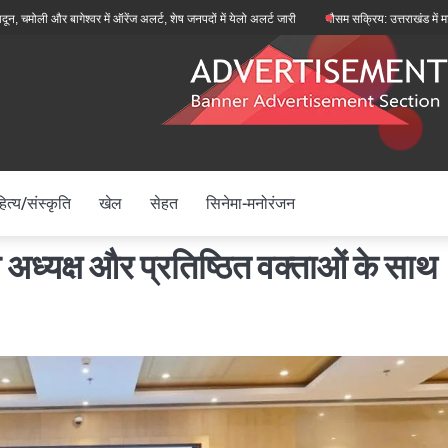
और बागेश्वर में ऑरेंज अलर्ट, शेष जनपदों में येलो अलर्ट जारी
मौसम सक्रिय: उत्तराखंड में मानसून फिर
ित्य/संस्कृति
खेल
सेहत
सिनेमा-मनोरंजन
ीय अध्यक्ष और प्रतिष्ठित वक्ताओं के साथ