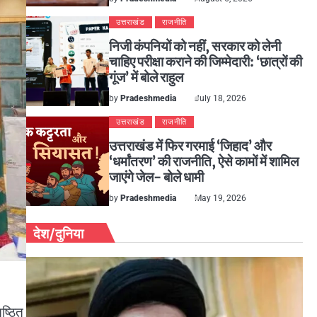
उत्तराखंड
राजनीति
निजी कंपनियों को नहीं, सरकार को लेनी
चाहिए परीक्षा कराने की जिम्मेदारी: ‘छात्रों की
गूंज’ में बोले राहुल
by
Pradeshmedia
July 18, 2026
उत्तराखंड
राजनीति
उत्तराखंड में फिर गरमाई ‘जिहाद’ और
‘धर्मांतरण’ की राजनीति, ऐसे कामों में शामिल
जाएंगे जेल- बोले धामी
by
Pradeshmedia
May 19, 2026
देश/दुनिया
ष्ठित