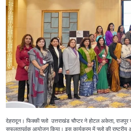
देहरादून। फिक्की फ्लो उत्तराखंड चौप्टर ने होटल अकेता, राजपुर र
सफलतापूर्वक आयोजन किया। इस कार्यक्रम में फ्लो की राष्ट्रीय अध्