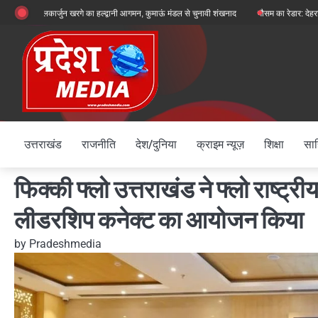
Skip
ष मल्लिकार्जुन खरगे का हल्द्वानी आगमन, कुमाऊं मंडल से चुनावी शंखनाद
मौसम का रेडार: देहरादून, चमोली 
to
content
उत्तराखंड
राजनीति
देश/दुनिया
क्राइम न्यूज़
शिक्षा
साह
फिक्की फ्लो उत्तराखंड ने फ्लो राष्ट्र
लीडरशिप कनेक्ट का आयोजन किया
by
Pradeshmedia