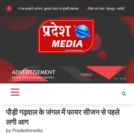
Skip
जुन खरगे का हल्द्वानी आगमन, कुमाऊं मंडल से चुनावी शंखनाद
मौसम का रेडार: देहरादून, चमोली और बागेश्वर में ऑरेंज
to
content
पौड़ी गढ़वाल के जंगल में फायर सीजन से पहले
लगी आग
by
Pradeshmedia