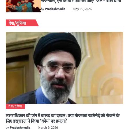
राजनीति, ऐसे कामों में शामिल जाएंगे जेल- बोले धामी
by
Pradeshmedia
May 19, 2026
देश/दुनिया
देश/दुनिया
उत्तराधिकार की जंग में बारूद का दखल: क्या मोजतबा खामेनेई को रोकने के
लिए इस्राइल ने किया ‘कोम’ पर हमला?
by
Pradeshmedia
March 9, 2026