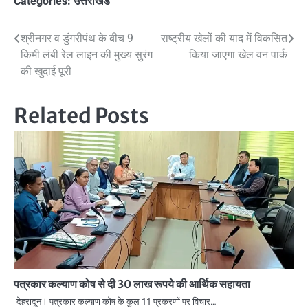
Categories:
उत्तराखंड
Post
श्रीनगर व डुंगरीपंथ के बीच 9
राष्ट्रीय खेलों की याद में विकसित
किमी लंबी रेल लाइन की मुख्य सुरंग
किया जाएगा खेल वन पार्क
navigation
की खुदाई पूरी
Related Posts
पत्रकार कल्याण कोष से दी 30 लाख रूपये की आर्थिक सहायता
देहरादून। पत्रकार कल्याण कोष के कुल 11 प्रकरणों पर विचार…