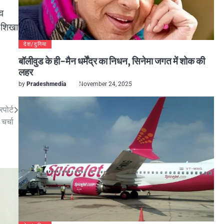
व
0 शिखा
देश/दुनिया
बॉलीवुड के ही-मैन धर्मेंद्र का निधन, सिनेमा जगत में शोक की
लहर
by
Pradeshmedia
November 24, 2025
पोर्ट
 चर्चा