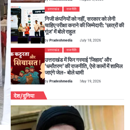
उत्तराखंड
राजनीति
निजी कंपनियों को नहीं, सरकार को लेनी
चाहिए परीक्षा कराने की जिम्मेदारी: ‘छात्रों की
गूंज’ में बोले राहुल
by
Pradeshmedia
July 18, 2026
उत्तराखंड
राजनीति
उत्तराखंड में फिर गरमाई ‘जिहाद’ और
‘धर्मांतरण’ की राजनीति, ऐसे कामों में शामिल
जाएंगे जेल- बोले धामी
by
Pradeshmedia
May 19, 2026
देश/दुनिया