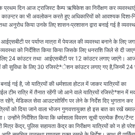
के प्रथम दिन आज ट्राजिस्ट कैम्प ऋषिकेश का निरीक्षण कर व्यवस्थाएं
िधा काउन्टर का भी अवलोकन करते हुए अधिकारियों को आवश्यक दिशा-निर
 तथा अनुरोध किया उनके लिए शासन-प्रशासन द्वारा बनाई गई है व्यवस्
एवं आईएसबीटी पर पर्याप्त मात्रा में पेयजल की व्यवस्था बनाने के लिए जग
्यवस्था को निर्देशित किया किया जिसके लिए धनराशि जिले से दी जाए
रण के लिए 24 कांउटर तथा आईएसबीटी पर 12 कांउटर लगाए जाएंगे। आ
ं की सुविधा के लिए 30 रजिस्टेªेशन कांउटर लगाए गए है,जिनमें 24 घ
नाई गई है, जो यात्रियों की धर्मशाला होटल में जाकर यात्रियों का
 टीम रात्रि में तैनात रहेंगी जो आने वाले यात्रियों रजिस्टेªशन में म
त रहेंगे, मेडिकल सेवा आउटसोर्सिंग पर लेने के निर्देश दिए भुगतान कर
त्रियों को दिया जाने वाला भोजन गुणवत्तायुक्त हो इस बात का रखें ख्या
न्होंने निर्देशित किया कि धर्मशाला विवरण सूची प्रत्येक हैंगर/टैन्ट म
मित्र केंद्र, पुलिस सहायता केंद्र का निरीक्षण यात्रियों को न हो परेश
समुचित व्यवस्था गुणवत्ता युक्त रखने के निर्देश। साथ ही पार्किंग