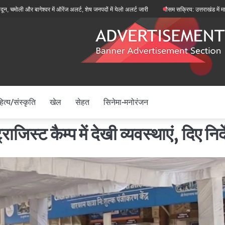
 बागेश्वर में ऑरेंज अलर्ट, शेष जनपदों में येलो अलर्ट जारी
मौसम सक्रिय: उत्तराखंड में मानसून फिर से
ित्य/संस्कृति
खेल
सेहत
सिनेमा-मनोरंजन
िस्ट कैम्प में देखी व्यवस्थाएं, दिए निर्