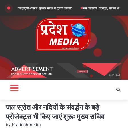
Skip
 खरगे का हल्द्वानी आगमन, कुमाऊं मंडल से चुनावी शंखनाद
मौसम का रेडार: देहरादून, चमोली और बागेश्वर में ऑरेंज अल
to
content
जल स्रोत और नदियों के संवर्द्धन के बड़े
प्रोजेक्ट्स भी किए जाएं शुरूः मुख्य सचिव
by
Pradeshmedia