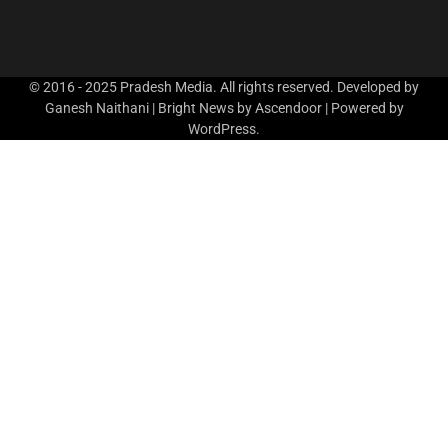
© 2016 - 2025 Pradesh Media. All rights reserved. Developed by
Ganesh Naithani | Bright News by
Ascendoor
| Powered by
WordPress
.