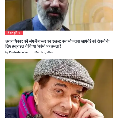
देश/दुनिया
उत्तराधिकार की जंग में बारूद का दखल: क्या मोजतबा खामेनेई को रोकने के
लिए इस्राइल ने किया ‘कोम’ पर हमला?
by
Pradeshmedia
March 9, 2026