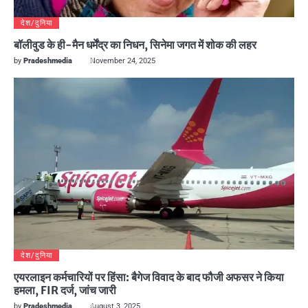
देश/दुनिया
बॉलीवुड के ही-मैन धर्मेंद्र का निधन, सिनेमा जगत में शोक की लहर
by
Pradeshmedia
November 24, 2025
देश/दुनिया
एयरलाइन कर्मचारियों पर हिंसा: बैगेज विवाद के बाद फौजी अफसर ने किया
हमला, FIR दर्ज, जांच जारी
by
Pradeshmedia
August 3, 2025