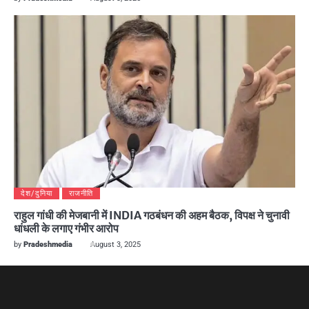
देश/दुनिया
राजनीति
राहुल गांधी की मेजबानी में INDIA गठबंधन की अहम बैठक, विपक्ष ने चुनावी
धांधली के लगाए गंभीर आरोप
by
Pradeshmedia
August 3, 2025