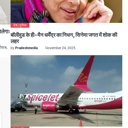
देश/दुनिया
िलेगाः
बॉलीवुड के ही-मैन धर्मेंद्र का निधन, सिनेमा जगत में शोक की
लहर
तीराज,
by
Pradeshmedia
November 24, 2025