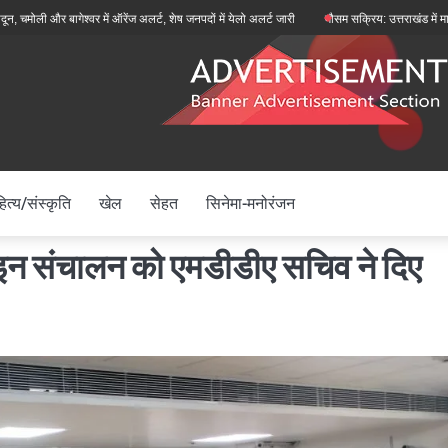
 और बागेश्वर में ऑरेंज अलर्ट, शेष जनपदों में येलो अलर्ट जारी
मौसम सक्रिय: उत्तराखंड में मानसून फि
ित्य/संस्कृति
खेल
सेहत
सिनेमा-मनोरंजन
 संचालन को एमडीडीए सचिव ने दिए