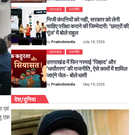
उत्तराखंड
राजनीति
निजी कंपनियों को नहीं, सरकार को लेनी
चाहिए परीक्षा कराने की जिम्मेदारी: ‘छात्रों की
गूंज’ में बोले राहुल
by
Pradeshmedia
July 18, 2026
उत्तराखंड
राजनीति
उत्तराखंड में फिर गरमाई ‘जिहाद’ और
‘धर्मांतरण’ की राजनीति, ऐसे कामों में शामिल
जाएंगे जेल- बोले धामी
by
Pradeshmedia
May 19, 2026
देश/दुनिया
ा एवं
तु एक