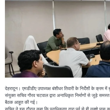
देहरादून। एमडीडीए उपाध्यक्ष बंशीधर तिवारी के निर्देशों के क्रम म
संयुक्त सचिव गौरव चटवाल द्वारा अनाधिकृत निर्माणों से जुड़े स
बैठक आहूत की गई।
सचिव ने इस दौरान कहा कि प्राधिकरण द्वारा पूर्व से ही नक्शे पास क