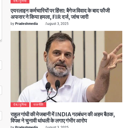
देश/दुनिया
एयरलाइन कर्मचारियों पर हिंसा: बैगेज विवाद के बाद फौजी
अफसर ने किया हमला, FIR दर्ज, जांच जारी
by
Pradeshmedia
August 3, 2025
देश/दुनिया
राजनीति
राहुल गांधी की मेजबानी में INDIA गठबंधन की अहम बैठक,
विपक्ष ने चुनावी धांधली के लगाए गंभीर आरोप
by
Pradeshmedia
August 3, 2025