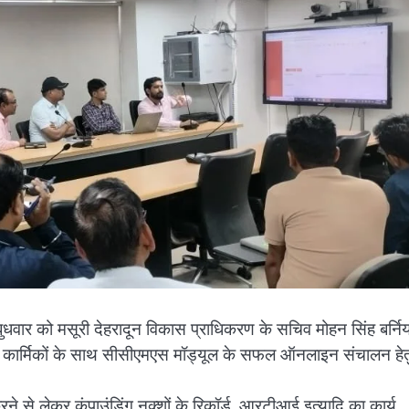
ें बुधवार को मसूरी देहरादून विकास प्राधिकरण के सचिव मोहन सिंह बर्निय
मस्त कार्मिकों के साथ सीसीएमएस मॉड्यूल के सफल ऑनलाइन संचालन हे
रने से लेकर कंपाउंडिंग नक्शों के रिकॉर्ड, आरटीआई इत्यादि का कार्य