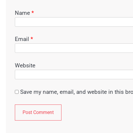
Name
*
Email
*
Website
Save my name, email, and website in this br