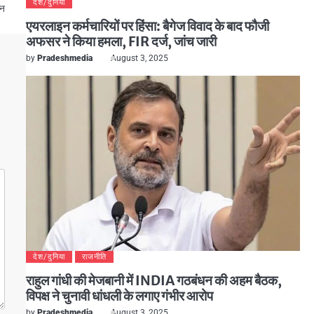
देश/दुनिया
वन
एयरलाइन कर्मचारियों पर हिंसा: बैगेज विवाद के बाद फौजी
अफसर ने किया हमला, FIR दर्ज, जांच जारी
by
Pradeshmedia
August 3, 2025
देश/दुनिया
राजनीति
राहुल गांधी की मेजबानी में INDIA गठबंधन की अहम बैठक,
विपक्ष ने चुनावी धांधली के लगाए गंभीर आरोप
by
Pradeshmedia
August 3, 2025