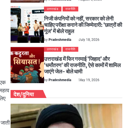
उत्तराखंड
राजनीति
निजी कंपनियों को नहीं, सरकार को लेनी
चाहिए परीक्षा कराने की जिम्मेदारी: ‘छात्रों की
गूंज’ में बोले राहुल
by
Pradeshmedia
July 18, 2026
उत्तराखंड
राजनीति
उत्तराखंड में फिर गरमाई ‘जिहाद’ और
‘धर्मांतरण’ की राजनीति, ऐसे कामों में शामिल
जाएंगे जेल- बोले धामी
by
Pradeshmedia
May 19, 2026
 एक
महत्व
देश/दुनिया
लिए
 जाती