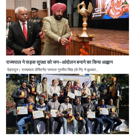
राज्यपाल ने सड़क सुरक्षा को जन-आंदोलन बनाने का किया आह्वान
देहरादून। राज्यपाल लेफ्टिनेंट जनरल गुरमीत सिंह (से नि) ने बुधवार…