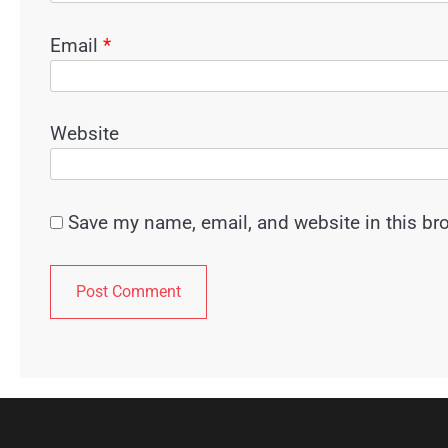
Email
*
Website
Save my name, email, and website in this br