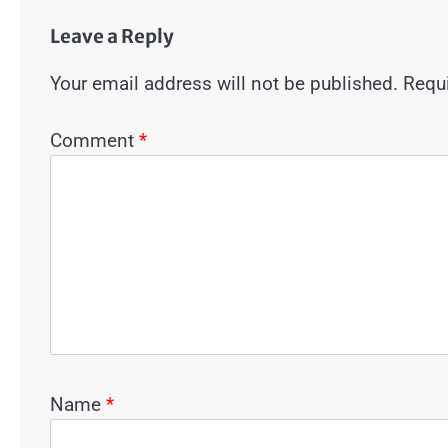
Leave a Reply
Your email address will not be published.
Requi
Comment
*
Name
*