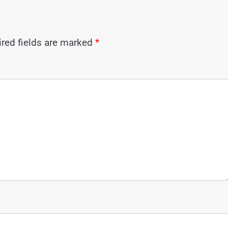
red fields are marked
*