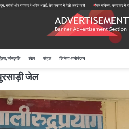
र बागेश्वर में ऑरेंज अलर्ट, शेष जनपदों में येलो अलर्ट जारी
मौसम सक्रिय: उत्तराखंड में मानसून फिर स
ित्य/संस्कृति
खेल
सेहत
सिनेमा-मनोरंजन
पुरसाड़ी जेल