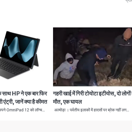
प्र
साथ HP ने एक बार फिर
गहरी खाई में गिरी टोयोटा इटीयोस, दो लोगों
री एंट्री, जानें क्या है कीमत
मौत, एक घायल
ं अपने OmniPad 12 को लॉन्च…
अल्मोड़ा । पर्वतीय इलाकों में हादसों पर ब्रेक नहीं लग…