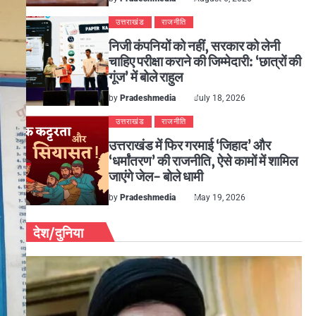
उत्तराखंड
राजनीति
निजी कंपनियों को नहीं, सरकार को लेनी
चाहिए परीक्षा कराने की जिम्मेदारी: ‘छात्रों की
गूंज’ में बोले राहुल
by
Pradeshmedia
July 18, 2026
उत्तराखंड
राजनीति
उत्तराखंड में फिर गरमाई ‘जिहाद’ और
‘धर्मांतरण’ की राजनीति, ऐसे कामों में शामिल
जाएंगे जेल- बोले धामी
by
Pradeshmedia
May 19, 2026
देश/दुनिया