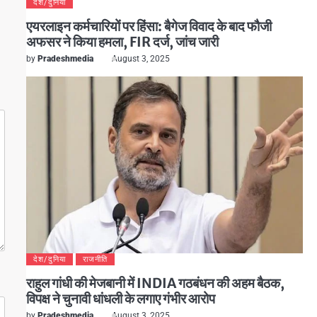
देश/दुनिया
एयरलाइन कर्मचारियों पर हिंसा: बैगेज विवाद के बाद फौजी
अफसर ने किया हमला, FIR दर्ज, जांच जारी
by
Pradeshmedia
August 3, 2025
देश/दुनिया
राजनीति
राहुल गांधी की मेजबानी में INDIA गठबंधन की अहम बैठक,
विपक्ष ने चुनावी धांधली के लगाए गंभीर आरोप
by
Pradeshmedia
August 3, 2025