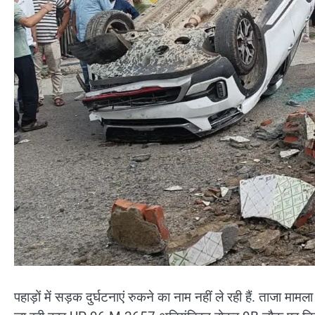
पहाड़ों में सड़क दुर्घटनाएं रुकने का नाम नहीं ले रही हैं. ताजा मा