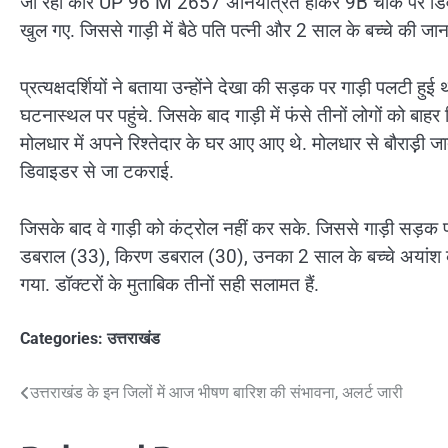
जा रही कार UP 96 M 2657 अनियंत्रित होकर 9B चौक पर डिवाइडर
खुल गए. जिससे गाड़ी में बैठे पति पत्नी और 2 साल के बच्चे की ज
प्रत्यक्षदर्शियों ने बताया उन्होंने देखा की सड़क पर गाड़ी पलटी
घटनास्थल पर पहुंचे. जिसके बाद गाड़ी में फंसे तीनों लोगों को ब
मोलधार में अपने रिश्तेदार के घर आए आए थे. मोलधार से बौराड़़ी 
डिवाइडर से जा टकराई.
जिसके बाद वे गाड़ी को कंट्रोल नहीं कर सके. जिससे गाड़ी सड़क प
डबराल (33), किरण डबराल (30), उनका 2 साल के बच्चे अयांश को हल
गया. डॉक्टरों के मुताबिक तीनों सही सलामत हैं.
Categories:
उत्तराखंड
Post
उत्तराखंड के इन जिलों में आज भीषण बारिश की संभावना, अलर्ट जारी
navigation