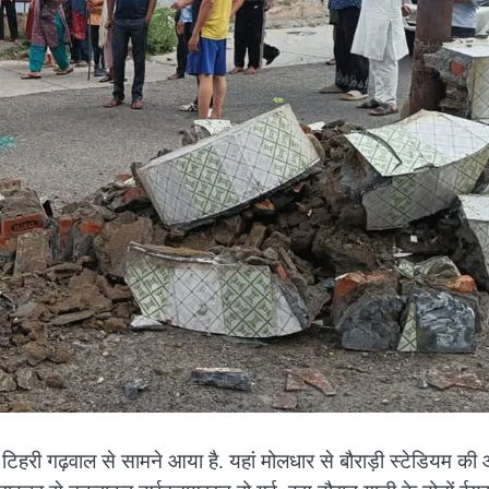
मला टिहरी गढ़वाल से सामने आया है. यहां मोलधार से बौराड़ी स्टेडियम की