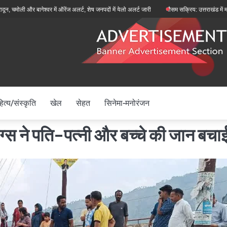
 और बागेश्वर में ऑरेंज अलर्ट, शेष जनपदों में येलो अलर्ट जारी
मौसम सक्रिय: उत्तराखंड में मानसून फिर
ित्य/संस्कृति
खेल
सेहत
सिनेमा-मनोरंजन
बैग्स ने पति-पत्नी और बच्चे की जान बचा