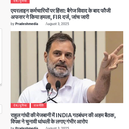
देश/दुनिया
एयरलाइन कर्मचारियों पर हिंसा: बैगेज विवाद के बाद फौजी
अफसर ने किया हमला, FIR दर्ज, जांच जारी
by
Pradeshmedia
August 3, 2025
देश/दुनिया
राजनीति
राहुल गांधी की मेजबानी में INDIA गठबंधन की अहम बैठक,
विपक्ष ने चुनावी धांधली के लगाए गंभीर आरोप
by
Pradeshmedia
August 3, 2025