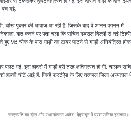
 से टकराकर दुर्घटनाग्रस्त हो गई. इस दौरान गाड़ी के दोनों ईयर
ान बच गई.
 हुई थी. चीख पुकार की आवाज आ रही है. जिसके बाद वे आनन फानन में
ाहर निकाला. बात करने पर पता चला कि सचिन डबराल दिल्ली से नई टिहरी
जाते हुए 9B चौक के पास गाड़ी का टायर फटने से गाड़ी अनियंत्रित हो
र पलट गई. इस हादसे में गाड़ी बुरी तरह क्षतिग्रस्त हो गी. चालक सच
्की चोटें आई हैं. जिन्हें फर्स्टऐड के लिए तत्काल जिला अस्पताल भ
राष्ट्रपति का दौरा और स्थानांतरण आदेश: देहरादून में प्रशासनिक हलचल