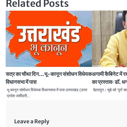
Related Posts
सत्र का चौथा दिन…भू-कानून संशोधन विधेयक
अगामी कैबिनेट में रख
विधानसभा में पास
का प्रस्तावः डॉ. ध
भू-कानून संशोधन विधेयक विधानसभा में पास उत्तराखंड (उत्तर
देहरादून। सूबे को ‘पूर्ण 
प्रदेश जमींदारी…
Leave a Reply