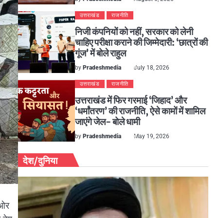
उत्तराखंड
राजनीति
निजी कंपनियों को नहीं, सरकार को लेनी
चाहिए परीक्षा कराने की जिम्मेदारी: ‘छात्रों की
गूंज’ में बोले राहुल
by
Pradeshmedia
July 18, 2026
उत्तराखंड
राजनीति
उत्तराखंड में फिर गरमाई ‘जिहाद’ और
‘धर्मांतरण’ की राजनीति, ऐसे कामों में शामिल
जाएंगे जेल- बोले धामी
by
Pradeshmedia
May 19, 2026
देश/दुनिया
 ओर