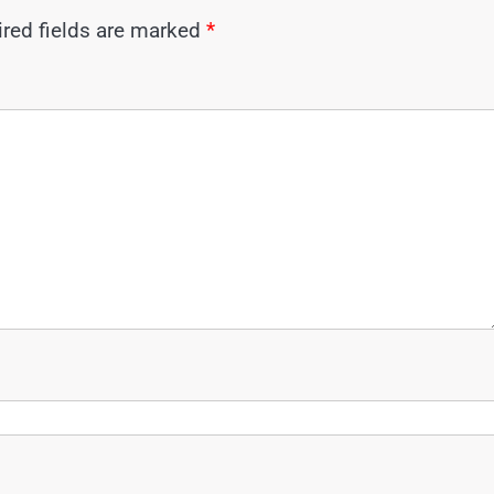
red fields are marked
*