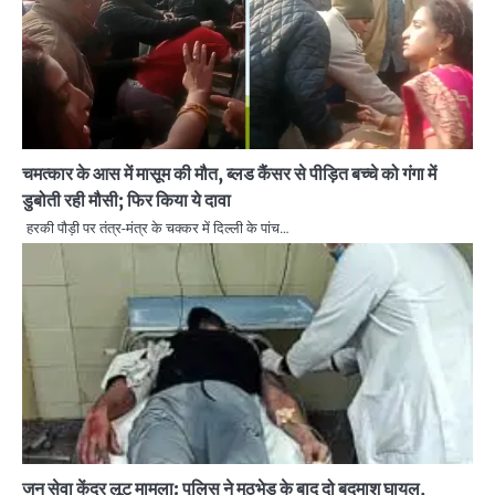
चमत्कार के आस में मासूम की मौत, ब्लड कैंसर से पीड़ित बच्चे को गंगा में
डुबोती रही मौसी; फिर किया ये दावा
हरकी पौड़ी पर तंत्र-मंत्र के चक्कर में दिल्ली के पांच…
जन सेवा केंद्र लूट मामला: पुलिस ने मुठभेड़ के बाद दो बदमाश घायल,