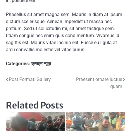
in, posuere elit.
Phasellus sit amet magna sem. Mauris in diam at ipsum
dictum scelerisque. Aenean imperdiet ut massa nec
pretium. Sed ut sollicitudin mi, sit amet tristique sem.
Etiam congue nec enim quis condimentum. Vivamus id
sagittis est. Mauris vitae lacinia elit. Fusce eu ligula at
arcu convallis molestie vel vitae purus.
Categories:
क्राइम न्यूज़
Post
Post Format: Gallery
Praesent ornare luctus
quam
navigation
Related Posts