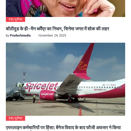
देश/दुनिया
बॉलीवुड के ही-मैन धर्मेंद्र का निधन, सिनेमा जगत में शोक की लहर
by
Pradeshmedia
November 24, 2025
देश/दुनिया
एयरलाइन कर्मचारियों पर हिंसा: बैगेज विवाद के बाद फौजी अफसर ने किया