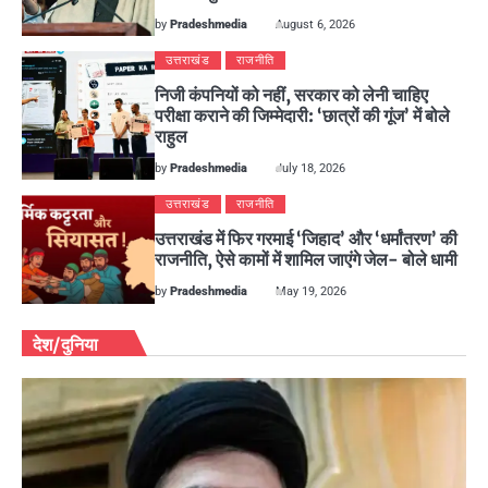
by
Pradeshmedia
August 6, 2026
उत्तराखंड
राजनीति
निजी कंपनियों को नहीं, सरकार को लेनी चाहिए
परीक्षा कराने की जिम्मेदारी: ‘छात्रों की गूंज’ में बोले
राहुल
by
Pradeshmedia
July 18, 2026
उत्तराखंड
राजनीति
उत्तराखंड में फिर गरमाई ‘जिहाद’ और ‘धर्मांतरण’ की
राजनीति, ऐसे कामों में शामिल जाएंगे जेल- बोले धामी
by
Pradeshmedia
May 19, 2026
देश/दुनिया