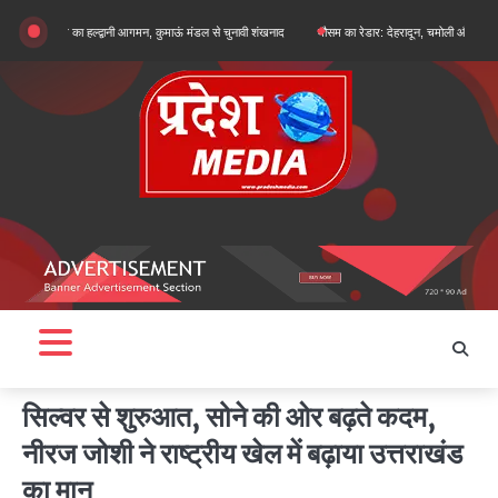
Skip
न खरगे का हल्द्वानी आगमन, कुमाऊं मंडल से चुनावी शंखनाद
मौसम का रेडार: देहरादून, चमोली और बागेश्वर में ऑरेंज अ
to
content
सिल्वर से शुरुआत, सोने की ओर बढ़ते कदम,
नीरज जोशी ने राष्ट्रीय खेल में बढ़ाया उत्तराखंड
का मान