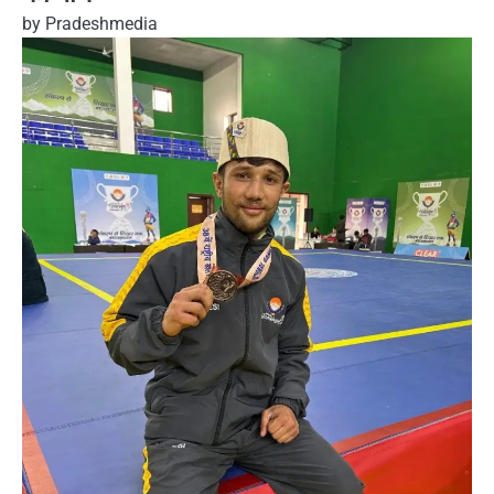
by
Pradeshmedia