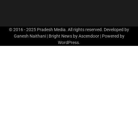
© 2016 - 2025 Pradesh Media. All rights reserved. Developed by
Ganesh Naithani | Bright News by
Ascendoor
| Powered by
WordPress
.