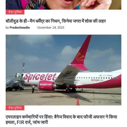
देश/दुनिया
बॉलीवुड के ही-मैन धर्मेंद्र का निधन, सिनेमा जगत में शोक की लहर
by
Pradeshmedia
November 24, 2025
देश/दुनिया
एयरलाइन कर्मचारियों पर हिंसा: बैगेज विवाद के बाद फौजी अफसर ने किया
हमला, FIR दर्ज, जांच जारी