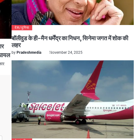
देश/दुनिया
बॉलीवुड के ही-मैन धर्मेंद्र का निधन, सिनेमा जगत में शोक की
लहर
ार
by
Pradeshmedia
November 24, 2025
 घायल
कार