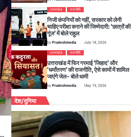
उत्तराखंड
राजनीति
निजी कंपनियों को नहीं, सरकार को लेनी
चाहिए परीक्षा कराने की जिम्मेदारी: ‘छात्रों की
गूंज’ में बोले राहुल
by
Pradeshmedia
July 18, 2026
उत्तराखंड
राजनीति
उत्तराखंड में फिर गरमाई ‘जिहाद’ और
‘धर्मांतरण’ की राजनीति, ऐसे कामों में शामिल
जाएंगे जेल- बोले धामी
by
Pradeshmedia
May 19, 2026
देश/दुनिया