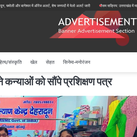
र बागेश्वर में ऑरेंज अलर्ट, शेष जनपदों में येलो अलर्ट जारी
मौसम सक्रिय: उत्तराखंड में मानसून फिर 
ित्य/संस्कृति
खेल
सेहत
सिनेमा-मनोरंजन
े कन्याओं को सौंपे प्रशिक्षण पत्र