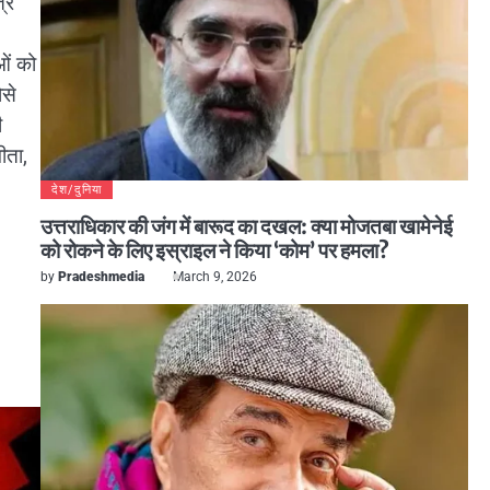
्र
ओं को
ोसे
ी
ीता,
देश/दुनिया
उत्तराधिकार की जंग में बारूद का दखल: क्या मोजतबा खामेनेई
को रोकने के लिए इस्राइल ने किया ‘कोम’ पर हमला?
by
Pradeshmedia
March 9, 2026