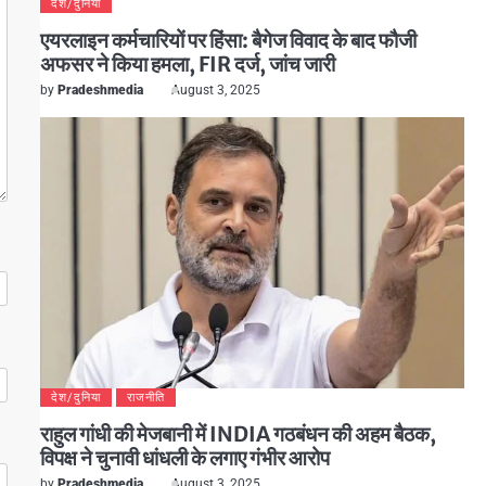
देश/दुनिया
एयरलाइन कर्मचारियों पर हिंसा: बैगेज विवाद के बाद फौजी
अफसर ने किया हमला, FIR दर्ज, जांच जारी
by
Pradeshmedia
August 3, 2025
देश/दुनिया
राजनीति
राहुल गांधी की मेजबानी में INDIA गठबंधन की अहम बैठक,
विपक्ष ने चुनावी धांधली के लगाए गंभीर आरोप
by
Pradeshmedia
August 3, 2025