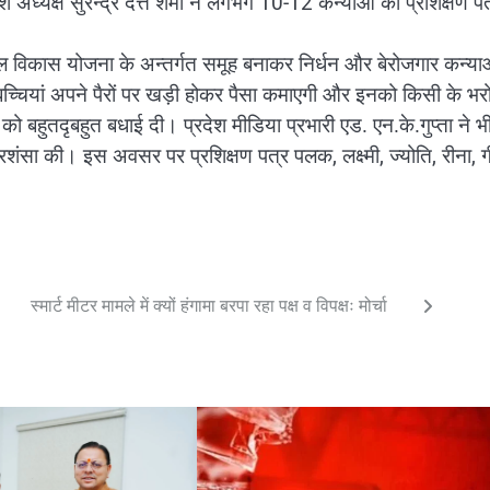
 अध्यक्ष सुरेन्द्र दत्त शर्मा ने लगभग 10-12 कन्याओं को प्रशिक्षण पत
कौशल विकास योजना के अन्तर्गत समूह बनाकर निर्धन और बेरोजगार कन्या
 बच्चियां अपने पैरों पर खड़ी होकर पैसा कमाएगी और इनको किसी के भर
को बहुतदृबहुत बधाई दी। प्रदेश मीडिया प्रभारी एड. एन.के.गुप्ता ने भ
प्रशंसा की। इस अवसर पर प्रशिक्षण पत्र पलक, लक्ष्मी, ज्योति, रीना, ग
स्मार्ट मीटर मामले में क्यों हंगामा बरपा रहा पक्ष व विपक्षः मोर्चा