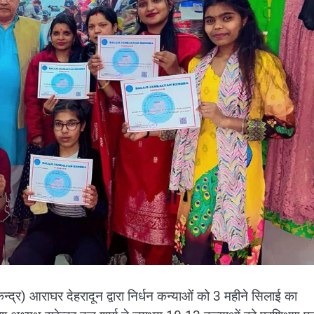
न्द्र) आराघर देहरादून द्वारा निर्धन कन्याओं को 3 महीने सिलाई का