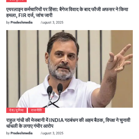
एयरलाइन कर्मचारियों पर हिंसा: बैगेज विवाद के बाद फौजी अफसर ने किया
हमला, FIR दर्ज, जांच जारी
by
Pradeshmedia
August 3, 2025
देश/दुनिया
राजनीति
राहुल गांधी की मेजबानी में INDIA गठबंधन की अहम बैठक, विपक्ष ने चुनावी
धांधली के लगाए गंभीर आरोप
by
Pradeshmedia
August 3, 2025