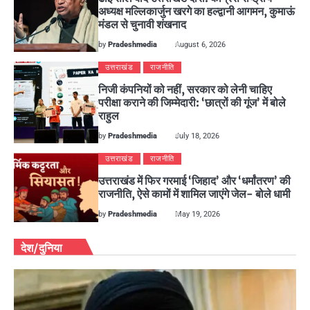
अध्यक्ष मल्लिकार्जुन खरगे का हल्द्वानी आगमन, कुमाऊं
मंडल से चुनावी शंखनाद
by
Pradeshmedia
August 6, 2026
उत्तराखंड
राजनीति
निजी कंपनियों को नहीं, सरकार को लेनी चाहिए
परीक्षा कराने की जिम्मेदारी: ‘छात्रों की गूंज’ में बोले
राहुल
by
Pradeshmedia
July 18, 2026
उत्तराखंड
राजनीति
उत्तराखंड में फिर गरमाई ‘जिहाद’ और ‘धर्मांतरण’ की
राजनीति, ऐसे कामों में शामिल जाएंगे जेल- बोले धामी
by
Pradeshmedia
May 19, 2026
देश/दुनिया