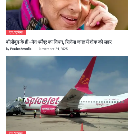
देश/दुनिया
बॉलीवुड के ही-मैन धर्मेंद्र का निधन, सिनेमा जगत में शोक की लहर
by
Pradeshmedia
November 24, 2025
देश/दुनिया