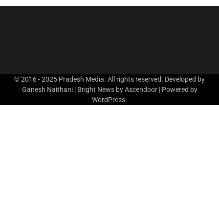
© 2016 - 2025 Pradesh Media. All rights reserved. Developed by
Ganesh Naithani | Bright News by
Ascendoor
| Powered by
WordPress
.