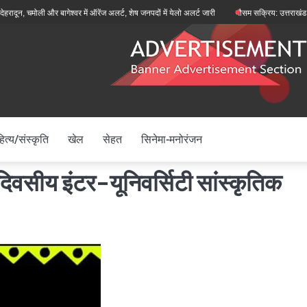
मोली और बागेश्वर में ऑरेंज अलर्ट, शेष जनपदों में येलो अलर्ट जारी
मौसम सक्रिय: उत्तराखंड में मानसून
ित्य/संस्कृति
खेल
सेहत
सिनेमा-मनोरंजन
दिवसीय इंटर-यूनिवर्सिटी सांस्कृतिक