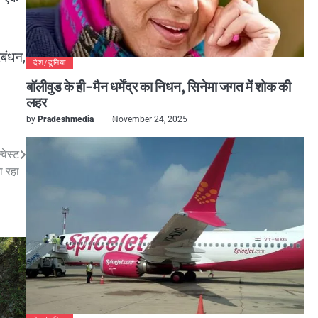
रबंधन,
देश/दुनिया
बॉलीवुड के ही-मैन धर्मेंद्र का निधन, सिनेमा जगत में शोक की
लहर
by
Pradeshmedia
November 24, 2025
वेस्ट
ा रहा