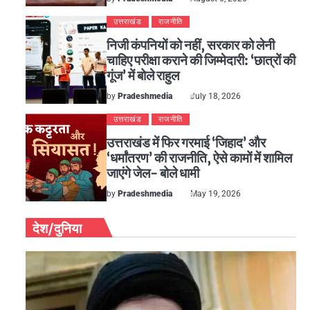
उत्तराखंड
राजनीति
निजी कंपनियों को नहीं, सरकार को लेनी
चाहिए परीक्षा कराने की जिम्मेदारी: ‘छात्रों की
गूंज’ में बोले राहुल
by
Pradeshmedia
July 18, 2026
उत्तराखंड
राजनीति
उत्तराखंड में फिर गरमाई ‘जिहाद’ और
‘धर्मांतरण’ की राजनीति, ऐसे कामों में शामिल
जाएंगे जेल- बोले धामी
by
Pradeshmedia
May 19, 2026
देश/दुनिया