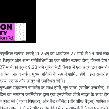
ांस्कृतिक उत्सव, श्लम्हे 2025श् का आयोजन 27 मार्च से 29 मार्च त
, थिएटर और अन्य गतिविधियों का एक जीवंत उत्सव होगा, जिसमें देश 
 27 मार्च को सुबह 9.30 बजे यूनिवर्सिटी कैंपस में एक उद्घाटन समारो
सचिव, आनंद वर्धन, मुख्य अतिथि के रूप में शामिल होंगे। इस समारोह म
सदस्य, स्टाफ और छात्र भी उपस्थित रहेंगे।
ी शुरुआत उद्घाटन समारोह के साथ होगी, सुर संगम (संगीत प्रदर्शन), 
। दिन का समापन कार्निवोरस द्वारा एक एनर्जेटिक डीजे नाइट के साथ हो
 एक्ट प्ले ( ग्रुप थिएटर), और बैंड कॉम्बैट (वॉर ऑफ़ बैंड्स) शामिल ह
ा जाएगा। तीसरे और अंतिम दिन में नृत्य-ओ-लॉजी (नृत्य प्रदर्शन)