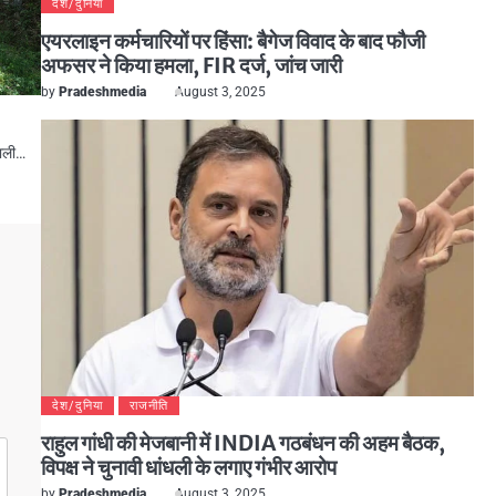
देश/दुनिया
एयरलाइन कर्मचारियों पर हिंसा: बैगेज विवाद के बाद फौजी
अफसर ने किया हमला, FIR दर्ज, जांच जारी
by
Pradeshmedia
August 3, 2025
नाली…
देश/दुनिया
राजनीति
राहुल गांधी की मेजबानी में INDIA गठबंधन की अहम बैठक,
विपक्ष ने चुनावी धांधली के लगाए गंभीर आरोप
by
Pradeshmedia
August 3, 2025