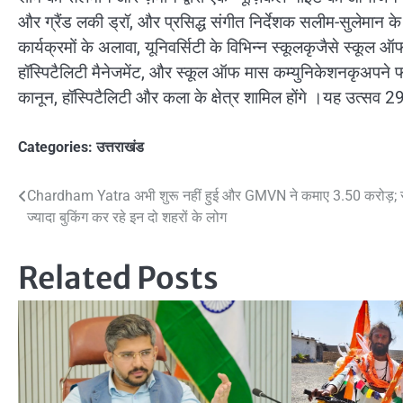
और ग्रैंड लकी ड्रॉ, और प्रसिद्ध संगीत निर्देशक सलीम-सुलेमान क
कार्यक्रमों के अलावा, यूनिवर्सिटी के विभिन्न स्कूलकृजैसे स्क
हॉस्पिटैलिटी मैनेजमेंट, और स्कूल ऑफ मास कम्युनिकेशनकृअपने फील
कानून, हॉस्पिटैलिटी और कला के क्षेत्र शामिल होंगे ।यह उत्सव
Categories:
उत्तराखंड
Post
Chardham Yatra अभी शुरू नहीं हुई और GMVN ने कमाए 3.50 करोड़; 
ज्‍यादा बुकिंग कर रहे इन दो शहरों के लोग
navigation
Related Posts