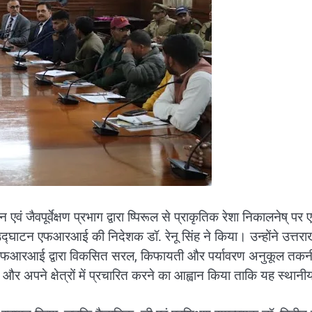
जैवपूर्वेक्षण प्रभाग द्वारा ष्पिरूल से प्राकृतिक रेशा निकालनेष् पर
्घाटन एफआरआई की निदेशक डॉ. रेनू सिंह ने किया। उन्होंने उत्तराखं
हुए एफआरआई द्वारा विकसित सरल, किफायती और पर्यावरण अनुकूल तक
र अपने क्षेत्रों में प्रचारित करने का आह्वान किया ताकि यह स्थानी