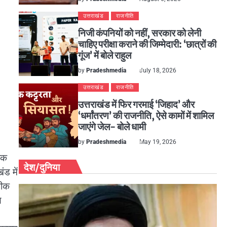
उत्तराखंड
राजनीति
निजी कंपनियों को नहीं, सरकार को लेनी
चाहिए परीक्षा कराने की जिम्मेदारी: ‘छात्रों की
गूंज’ में बोले राहुल
by
Pradeshmedia
July 18, 2026
उत्तराखंड
राजनीति
उत्तराखंड में फिर गरमाई ‘जिहाद’ और
‘धर्मांतरण’ की राजनीति, ऐसे कामों में शामिल
जाएंगे जेल- बोले धामी
by
Pradeshmedia
May 19, 2026
 एक
देश/दुनिया
ड में
नीक
य