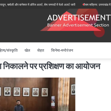
ली और बागेश्वर में ऑरेंज अलर्ट, शेष जनपदों में येलो अलर्ट जारी
मौसम सक्रिय: उत्तराखंड में मानसून फ
ित्य/संस्कृति
खेल
सेहत
सिनेमा-मनोरंजन
शा निकालने पर प्रशिक्षण का आयोजन