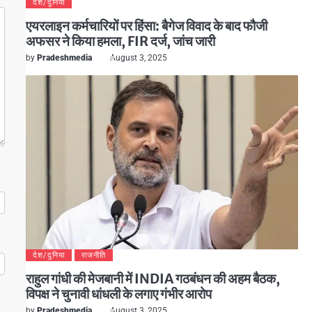
देश/दुनिया
एयरलाइन कर्मचारियों पर हिंसा: बैगेज विवाद के बाद फौजी
अफसर ने किया हमला, FIR दर्ज, जांच जारी
by
Pradeshmedia
August 3, 2025
देश/दुनिया
राजनीति
राहुल गांधी की मेजबानी में INDIA गठबंधन की अहम बैठक,
विपक्ष ने चुनावी धांधली के लगाए गंभीर आरोप
by
Pradeshmedia
August 3, 2025