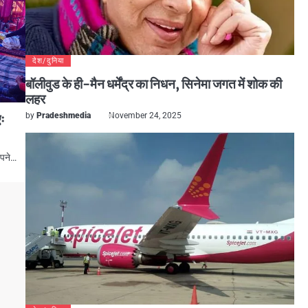
देश/दुनिया
बॉलीवुड के ही-मैन धर्मेंद्र का निधन, सिनेमा जगत में शोक की
लहर
ः
by
Pradeshmedia
November 24, 2025
अपने…