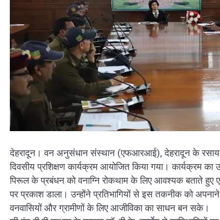
देहरादून। वन अनुसंधान संस्थान (एफआरआई), देहरादून के रसायन एवं 
दिवसीय प्रशिक्षण कार्यक्रम आयोजित किया गया। कार्यक्रम का उद
पिरूल के प्रबंधन को वनाग्नि रोकथाम के लिए आवश्यक बताते 
पर प्रकाश डाला। उन्होंने प्रतिभागियों से इस तकनीक को अपनाने औ
वनवासियों और ग्रामीणों के लिए आजीविका का साधन बन सके।