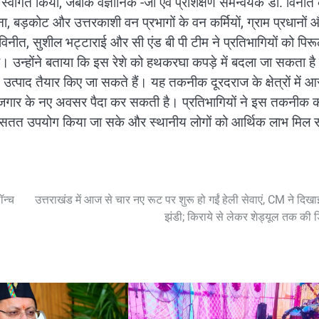
ं का स्वागत किया, जबकि वैज्ञानिक -जी एवं प्रशिक्षण समन्वयक डॉ. विनीत
ुना, बड़कोट और उत्तरकाशी वन प्रभागों के वन कर्मियों, ग्राम प्रधानों 
विनीत, सुशील भट्टाराई और सी एंड बी पी टीम ने प्रतिभागियों को पिरू
या। उन्होंने बताया कि इस रेशे को हथकरघा कपड़े में बदला जा सकता है
 उत्पाद तैयार किए जा सकते हैं। यह तकनीक दूरदराज के क्षेत्रों में 
रोजगार के नए अवसर पैदा कर सकती है। प्रतिभागियों ने इस तकनीक 
िरूल का सतत उपयोग किया जा सके और स्थानीय लोगों को आर्थिक लाभ मिल
ॉन्च
उत्तराखंड में आज से चार नए रूट पर शुरू हो गईं हेली सेवाएं, CM ने दिखा
झंडी; किराये से लेकर शेड्यूल तक की 