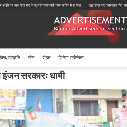
 वेदर रोड के सुधारीकरण कार्य पहली बारिश में ही फेल
ढाई साल बाद उत्तराखंड दौरा: कांग्रेस राष्ट्री
ित्य/संस्कृति
खेल
सेहत
सिनेमा-मनोरंजन
ल इंजन सरकारः धामी