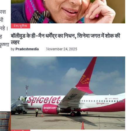
िकास
भी
देश/दुनिया
 रहे।
बॉलीवुड के ही-मैन धर्मेंद्र का निधन, सिनेमा जगत में शोक की
ंह
लहर
ृष्णा
by
Pradeshmedia
November 24, 2025