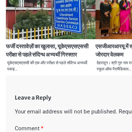
फर्जी दस्तावेज़ों का खुलासा, यूकेएसएसएससी
एसजीआरआरयू में सी
परीक्षा से पहले संदिग्ध अभ्यर्थी गिरफ्तार
जोरदार वेलकम
यूकेएसएसएससी की एक और परीक्षा से पहले संदिग्ध अभ्यर्थी
देहरादून। श्री गुरु राम
पकड़…
स्कूल ऑफ पैरामैडिकल…
Leave a Reply
Your email address will not be published.
Requi
Comment
*