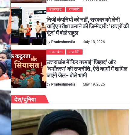
उत्तराखंड
राजनीति
निजी कंपनियों को नहीं, सरकार को लेनी
चाहिए परीक्षा कराने की जिम्मेदारी: ‘छात्रों की
गूंज’ में बोले राहुल
by
Pradeshmedia
July 18, 2026
उत्तराखंड
राजनीति
उत्तराखंड में फिर गरमाई ‘जिहाद’ और
‘धर्मांतरण’ की राजनीति, ऐसे कामों में शामिल
जाएंगे जेल- बोले धामी
by
Pradeshmedia
May 19, 2026
देश/दुनिया