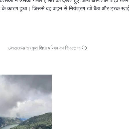
े चिकित्सकों ने उसकी गंभीर हालत को देखते हुए जिला अस्पताल पौड़ी रेफ
े के कारण हुआ। जिससे वह वाहन से नियंत्रण खो बैठा और ट्रक खाई 
उत्तराखण्ड संस्कृत शिक्षा परिषद का रिजल्ट जारी