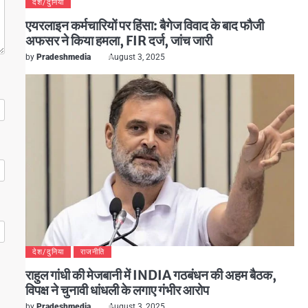
देश/दुनिया
एयरलाइन कर्मचारियों पर हिंसा: बैगेज विवाद के बाद फौजी
अफसर ने किया हमला, FIR दर्ज, जांच जारी
by
Pradeshmedia
August 3, 2025
देश/दुनिया
राजनीति
राहुल गांधी की मेजबानी में INDIA गठबंधन की अहम बैठक,
विपक्ष ने चुनावी धांधली के लगाए गंभीर आरोप
by
Pradeshmedia
August 3, 2025