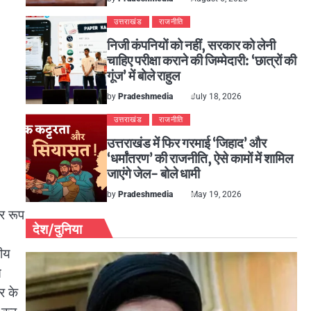
उत्तराखंड
राजनीति
निजी कंपनियों को नहीं, सरकार को लेनी
चाहिए परीक्षा कराने की जिम्मेदारी: ‘छात्रों की
गूंज’ में बोले राहुल
by
Pradeshmedia
July 18, 2026
उत्तराखंड
राजनीति
उत्तराखंड में फिर गरमाई ‘जिहाद’ और
‘धर्मांतरण’ की राजनीति, ऐसे कामों में शामिल
जाएंगे जेल- बोले धामी
by
Pradeshmedia
May 19, 2026
र रूप
देश/दुनिया
नीय
े
र के