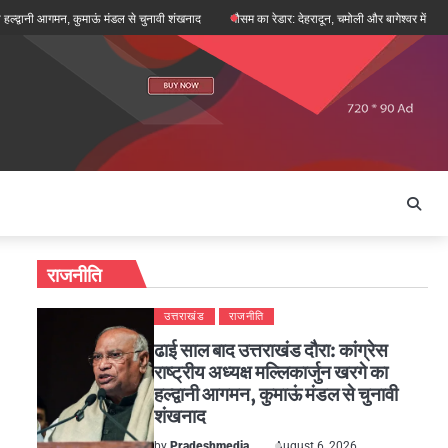
्वानी आगमन, कुमाऊं मंडल से चुनावी शंखनाद
मौसम का रेडार: देहरादून, चमोली और बागेश्वर में ऑरेंज अलर्ट,
राजनीति
उत्तराखंड
राजनीति
ढाई साल बाद उत्तराखंड दौरा: कांग्रेस
राष्ट्रीय अध्यक्ष मल्लिकार्जुन खरगे का
हल्द्वानी आगमन, कुमाऊं मंडल से चुनावी
शंखनाद
by
Pradeshmedia
August 6, 2026