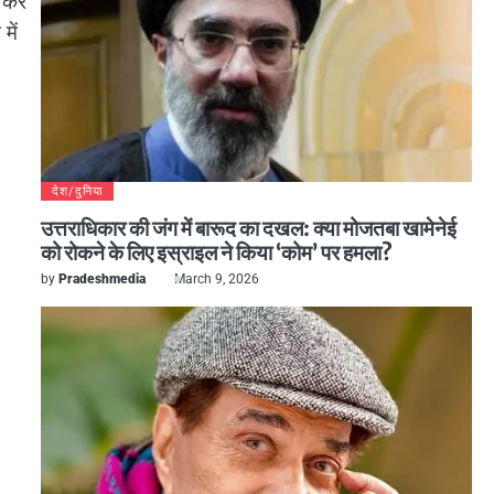
र कर
में
देश/दुनिया
उत्तराधिकार की जंग में बारूद का दखल: क्या मोजतबा खामेनेई
को रोकने के लिए इस्राइल ने किया ‘कोम’ पर हमला?
by
Pradeshmedia
March 9, 2026