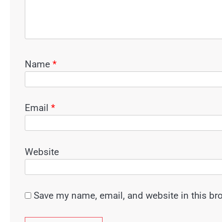
Name
*
Email
*
Website
Save my name, email, and website in this br