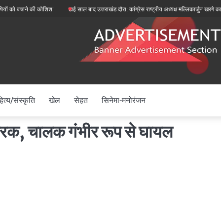
ो बचाने की कोशिश’
ढाई साल बाद उत्तराखंड दौरा: कांग्रेस राष्ट्रीय अध्यक्ष मल्लिकार्जुन खरगे का हल्द
ित्य/संस्कृति
खेल
सेहत
सिनेमा-मनोरंजन
ट्रक, चालक गंभीर रूप से घायल