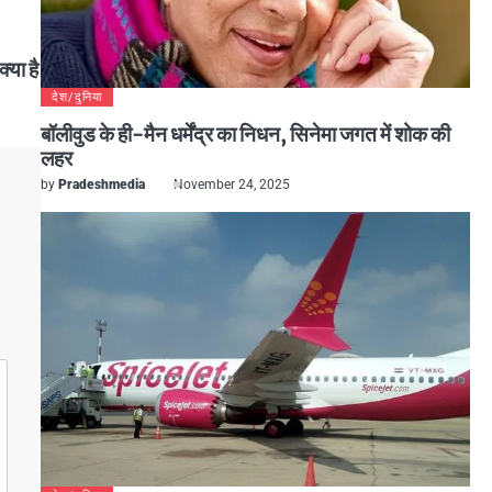
क्या है
देश/दुनिया
बॉलीवुड के ही-मैन धर्मेंद्र का निधन, सिनेमा जगत में शोक की
लहर
by
Pradeshmedia
November 24, 2025