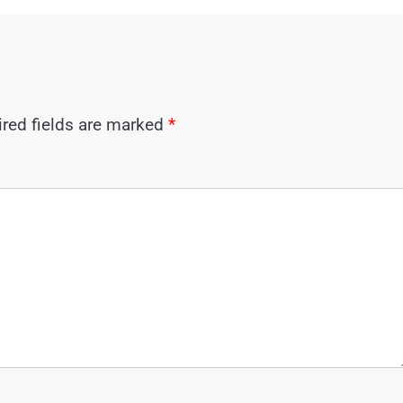
red fields are marked
*