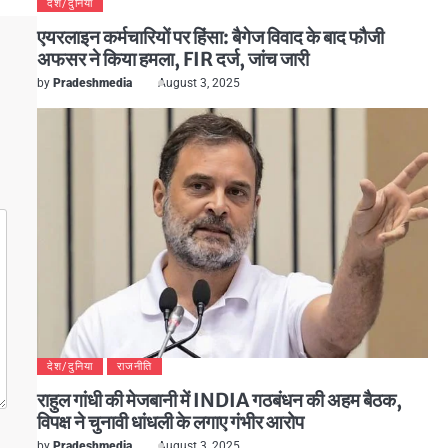
देश/दुनिया
एयरलाइन कर्मचारियों पर हिंसा: बैगेज विवाद के बाद फौजी
अफसर ने किया हमला, FIR दर्ज, जांच जारी
by
Pradeshmedia
August 3, 2025
देश/दुनिया
राजनीति
राहुल गांधी की मेजबानी में INDIA गठबंधन की अहम बैठक,
विपक्ष ने चुनावी धांधली के लगाए गंभीर आरोप
by
Pradeshmedia
August 3, 2025