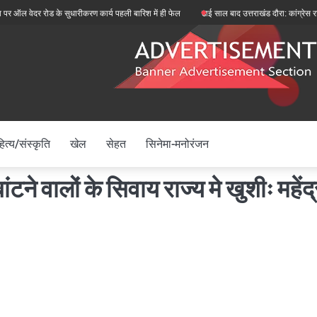
ेदर रोड के सुधारीकरण कार्य पहली बारिश में ही फेल
ढाई साल बाद उत्तराखंड दौरा: कांग्रेस राष्ट्रीय अ
ित्य/संस्कृति
खेल
सेहत
सिनेमा-मनोरंजन
 वालों के सिवाय राज्य मे खुशीः महेंद्