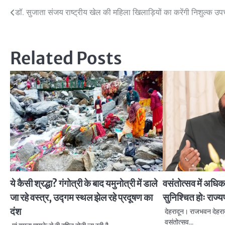
Post
डॉ. सुजाता संजय राष्ट्रीय खेल की महिला खिलाड़ियों का करेंगी निशुल्क उप
navigation
Related Posts
ये कैसी श्रद्धा? गंगोत्री के बाद यमुनोत्री में डाले
वसंतोत्सव में अधिक
जा रहे वस्त्र, उद्गम स्थल झेल रहे प्रदूषण का
सुनिश्चित होः राज्
दंश
देहरादून। राजभवन देहरादू
वसंतोत्सव…