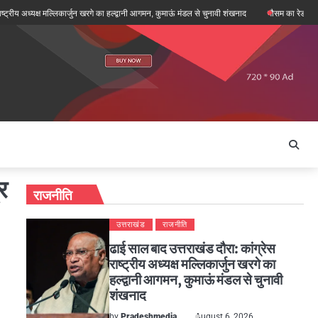
ध्यक्ष मल्लिकार्जुन खरगे का हल्द्वानी आगमन, कुमाऊं मंडल से चुनावी शंखनाद
मौसम का रेडार: देहरादून, च
र
राजनीति
उत्तराखंड
राजनीति
ढाई साल बाद उत्तराखंड दौरा: कांग्रेस
राष्ट्रीय अध्यक्ष मल्लिकार्जुन खरगे का
हल्द्वानी आगमन, कुमाऊं मंडल से चुनावी
शंखनाद
by
Pradeshmedia
August 6, 2026