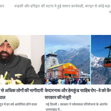
चार
रुड़की और हरिद्वार की घटना मे हुई समान कार्यवाही, कानून से कोई बड़ा 
च
 से अधिक लोगों की भागीदारी
केदारनाथ और हेमकुंड साहिब रोप-वे को कें
यपाल
सरकार की मंजूरी
न में हर वर्ष आयोजित होने वाला
नई दिल्ली। सरकार ने पर्वतमाला परियोजना के अंतर्गत
उत्तराखंड में…