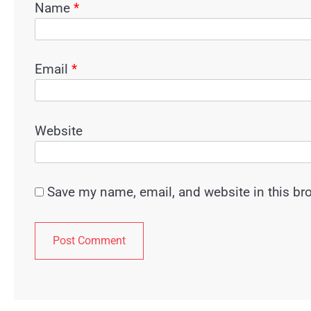
Name
*
Email
*
Website
Save my name, email, and website in this br