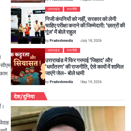
उत्तराखंड
राजनीति
निजी कंपनियों को नहीं, सरकार को लेनी
चाहिए परीक्षा कराने की जिम्मेदारी: ‘छात्रों की
गूंज’ में बोले राहुल
by
Pradeshmedia
July 18, 2026
उत्तराखंड
राजनीति
ष
उत्तराखंड में फिर गरमाई ‘जिहाद’ और
े सीएम
‘धर्मांतरण’ की राजनीति, ऐसे कामों में शामिल
जाएंगे जेल- बोले धामी
 काम
by
Pradeshmedia
May 19, 2026
देश/दुनिया
ैं।
विवाह
समें