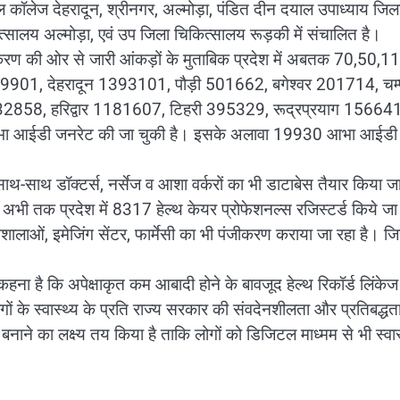
 कॉलेज देहरादून, श्रीनगर, अल्मोड़ा, पंडित दीन दयाल उपाध्याय जिल
त्सालय अल्मोड़ा, एवं उप जिला चिकित्सालय रूड़की में संचालित है।
धिकरण की ओर से जारी आंकड़ों के मुताबिक प्रदेश में अबतक 70,50,1
ं 879901, देहरादून 1393101, पौड़ी 501662, बगेश्वर 201714, चम
858, हरिद्वार 1181607, टिहरी 395329, रूद्रप्रयाग 156641
भा आईडी जनरेट की जा चुकी है। इसके अलावा 19930 आभा आईडी 
थ-साथ डॉक्टर्स, नर्सेज व आशा वर्करों का भी डाटाबेस तैयार किया जा
है। अभी तक प्रदेश में 8317 हेल्थ केयर प्रोफेशनल्स रजिस्टर्ड किये जा
गशालाओं, इमेजिंग सेंटर, फार्मेसी का भी पंजीकरण कराया जा रहा है। ज
ा कहना है कि अपेक्षाकृत कम आबादी होने के बावजूद हेल्थ रिकॉर्ड लिंकेज
लोगों के स्वास्थ्य के प्रति राज्य सरकार की संवदेनशीलता और प्रतिबद्धत
नाने का लक्ष्य तय किया है ताकि लोगों को डिजिटल माध्मम से भी स्वास