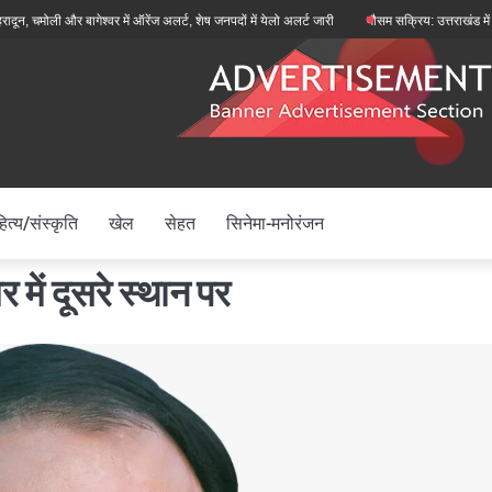
 बागेश्वर में ऑरेंज अलर्ट, शेष जनपदों में येलो अलर्ट जारी
मौसम सक्रिय: उत्तराखंड में मानसून फिर स
ित्य/संस्कृति
खेल
सेहत
सिनेमा-मनोरंजन
र में दूसरे स्थान पर