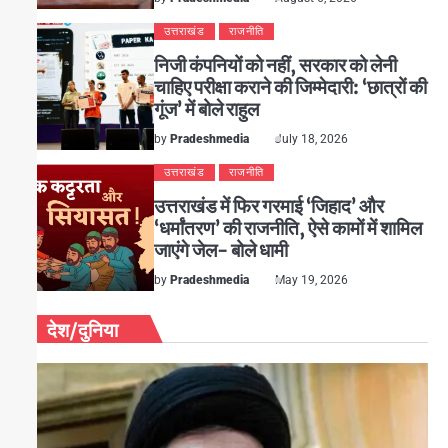
उत्तराखंड
राजनीति
निजी कंपनियों को नहीं, सरकार को लेनी
चाहिए परीक्षा कराने की जिम्मेदारी: ‘छात्रों की
गूंज’ में बोले राहुल
by
Pradeshmedia
July 18, 2026
उत्तराखंड
राजनीति
उत्तराखंड में फिर गरमाई ‘जिहाद’ और
‘धर्मांतरण’ की राजनीति, ऐसे कामों में शामिल
जाएंगे जेल- बोले धामी
by
Pradeshmedia
May 19, 2026
देश/दुनिया