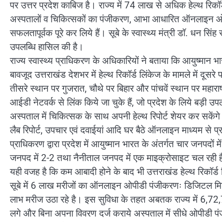
पर उत्तर प्रदेश काबिज है। राज्य में 74 लाख से अधिक हेल्थ रि
अस्पतालों व चिकित्सकों का पंजीकरण, आभा आधारित ऑनलाइन ओपीडी
सफलतापूर्वक पूरे कर लिये हैं। सूबे के स्वास्थ्य मंत्री डॉ. धन सिं
उपलब्धि हासिल की है।
राज्य स्वास्थ्य प्राधिकरण के अधिकारियों ने बताया कि आयुष्मा
बावजूद उत्तराखंड देशभर में हेल्थ रिकॉर्ड लिंकेज के मामले में द
तीसरे स्थान पर गुजरात, चौथे पर बिहार और पांचवें स्थान पर महा
आईडी नेटवर्क से लिंक किये जा चुके हैं, जो प्रदेश के लिये बड़ी उपल
अस्पताल में चिकित्सक के साथ अपनी हेल्थ रिपोर्ट शेयर कर सकेंगे
लैब रिपोर्ट, उपचार एवं दवाईयां आदि घर बैठे ऑनलाइन माध्यम से प्राप
प्राधिकरण द्वारा प्रदेश में आयुष्मान भारत के अंतर्गत चार जनपदों
जनपद में 2-2 तथा नैनीताल जनपद में एक माइक्रोसाइट चल रही है। ज
यही वजह है कि कम आबादी होने के बाद भी उत्तराखंड हेल्थ रिकॉर्ड लिं
सूबे में 6 लाख मरीजों का ऑनलाइन ओपीडी पंजीकरणः डिजिटल मिशन क
लाभ मरीज उठा रहे है। इस सुविधा के तहत अबतक राज्य में 6,72,
लगे और बिना अपना विवरण दर्ज कराये अस्पताल में सीधे ओपीडी प