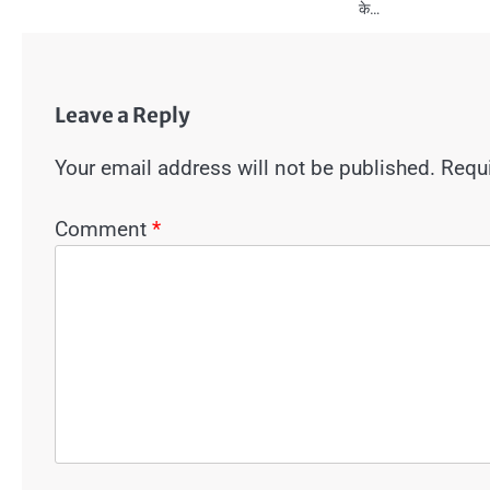
के…
Leave a Reply
Your email address will not be published.
Requi
Comment
*