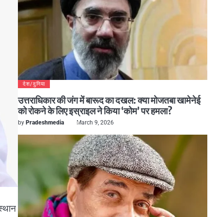
देश/दुनिया
उत्तराधिकार की जंग में बारूद का दखल: क्या मोजतबा खामेनेई
को रोकने के लिए इस्राइल ने किया ‘कोम’ पर हमला?
by
Pradeshmedia
March 9, 2026
स्थान