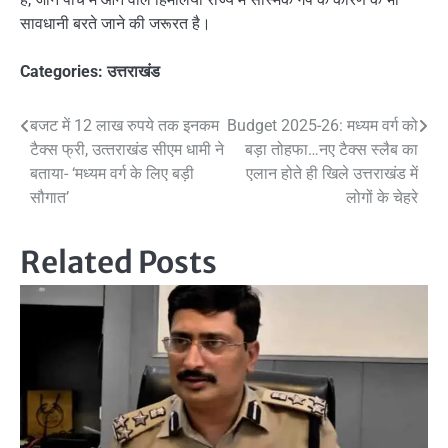
सावधानी बरते जाने की जरूरत है।
Categories:
उत्तराखंड
Post
बजट में 12 लाख रुपये तक इनकम
Budget 2025-26: मध्यम वर्ग को
टैक्स फ्री, उत्‍तराखंड सीएम धामी ने
बड़ा तोहफा…नए टैक्स स्लैब का
navigation
बताया- ‘मध्यम वर्ग के लिए बड़ी
एलान होते ही खिले उत्तराखंड में
सौगात’
लोगों के चेहरे
Related Posts