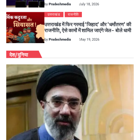
by
Pradeshmedia
July 18, 2026
उत्तराखंड
राजनीति
उत्तराखंड में फिर गरमाई ‘जिहाद’ और ‘धर्मांतरण’ की
राजनीति, ऐसे कामों में शामिल जाएंगे जेल- बोले धामी
by
Pradeshmedia
May 19, 2026
देश/दुनिया