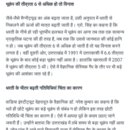
भूकंप की तीव्रता
6
से अधिक हो तो विनाश
जैसे-जैसे मैग्नीट्यूड का अंक बढ़ता जाता है, उसी अनुपात में धरती से
निकलने की ऊर्जा की मात्रा बढ़ती जाती है। प्रो. सिंह का कहना है कि
धरती के नीचे हो रही भूगर्भीय हलचल में भूकंप का आना तब तक एक सामान्य
प्राकृतिक घटना की ही तरह है, जब तक कि उससे जानमाल की कोई हानि
न हो। जब भूकंप की तीव्रता 6 से अधिक हो जाती है तो यह विनाश करने
लगता है। वहीं दूसरी ओर, उत्तराखंड में 1991 में उत्तरकाशी में 6.6 तीव्रता
के भूकंप के बाद कोई बड़ा भूकंप नहीं आया है। हालांकि खरसाली में 2007
में भूकंप की तीव्रता 5 थी। ऐसे में वैज्ञानिक सेस्मिक गैप के तौर पर भी बड़े
भूकंप की आशंका जता रहे हैं।
धरती के भीतर बढ़ती गतिविधियां चिंता का कारण
वाडिया इंस्टीट्यूट देहरादून के वैज्ञानिक डाॅ. नरेश कुमार का कहना है कि
भले ही छोटे भूकंप का बड़े भूकंप से संबंध न हो लेकिन इस तरह छोटी
गतिविधि भी चिंता का कारण है। ऐसे में आपदा पूर्व के कदम उठाए जाने
जरूरी हैंं। उन्होंने बताया कि उत्तराखंड में लंबे समय से बड़ा भूकंप नहीं आया
है, जोन पांच में आने वाले हिमालयी राज्य में सेस्मिक गैप के कारण के भी