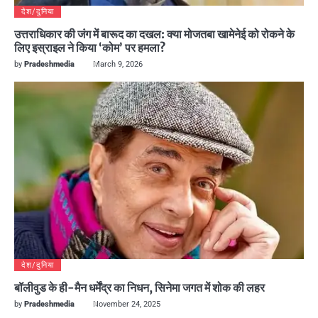
देश/दुनिया
उत्तराधिकार की जंग में बारूद का दखल: क्या मोजतबा खामेनेई को रोकने के
लिए इस्राइल ने किया ‘कोम’ पर हमला?
by
Pradeshmedia
March 9, 2026
देश/दुनिया
बॉलीवुड के ही-मैन धर्मेंद्र का निधन, सिनेमा जगत में शोक की लहर
by
Pradeshmedia
November 24, 2025