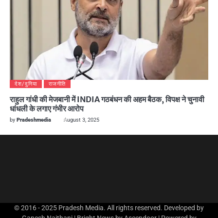
देश/दुनिया
राजनीति
राहुल गांधी की मेजबानी में INDIA गठबंधन की अहम बैठक, विपक्ष ने चुनावी
धांधली के लगाए गंभीर आरोप
by
Pradeshmedia
August 3, 2025
© 2016 - 2025 Pradesh Media. All rights reserved. Developed by
Ganesh Naithani | Bright News by
Ascendoor
| Powered by