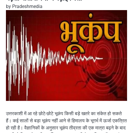
by
Pradeshmedia
उत्तरकाशी में आ रहे छोटे-छोटे भूकंप किसी बड़े खतरे का संकेत हो सकते
हैं। कई सालों से बड़ा भूकंप नहीं आने से हिमालय के भूगर्भ में ऊर्जा एकत्रित
हो रही है। वैज्ञानिकों के अनुसार भूकंप तीव्रता की एक मात्रा बढ़ने के बाद