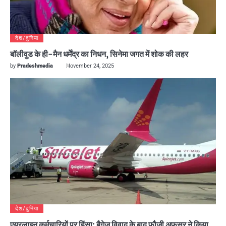
देश/दुनिया
बॉलीवुड के ही-मैन धर्मेंद्र का निधन, सिनेमा जगत में शोक की लहर
by
Pradeshmedia
November 24, 2025
देश/दुनिया
एयरलाइन कर्मचारियों पर हिंसा: बैगेज विवाद के बाद फौजी अफसर ने किया