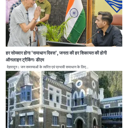
हर सोमवार होगा ‘समाधान दिवस’, जनता की हर शिकायत की होगी
ऑनलाइन ट्रैकिंगः डीएम
देहरादून। जन समस्याओं के त्वरित एवं प्रभावी समाधान के लिए…