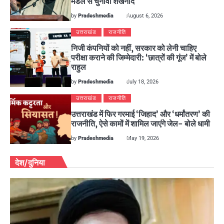
मंडल से चुनावी शंखनाद
by
Pradeshmedia
August 6, 2026
उत्तराखंड
राजनीति
निजी कंपनियों को नहीं, सरकार को लेनी चाहिए
परीक्षा कराने की जिम्मेदारी: ‘छात्रों की गूंज’ में बोले
राहुल
by
Pradeshmedia
July 18, 2026
उत्तराखंड
राजनीति
उत्तराखंड में फिर गरमाई ‘जिहाद’ और ‘धर्मांतरण’ की
राजनीति, ऐसे कामों में शामिल जाएंगे जेल- बोले धामी
by
Pradeshmedia
May 19, 2026
देश/दुनिया