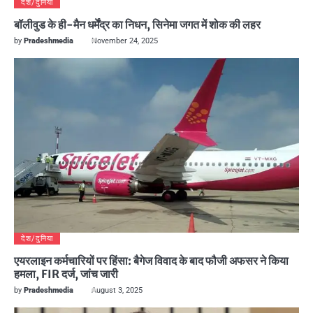
देश/दुनिया
बॉलीवुड के ही-मैन धर्मेंद्र का निधन, सिनेमा जगत में शोक की लहर
by
Pradeshmedia
November 24, 2025
देश/दुनिया
एयरलाइन कर्मचारियों पर हिंसा: बैगेज विवाद के बाद फौजी अफसर ने किया
हमला, FIR दर्ज, जांच जारी
by
Pradeshmedia
August 3, 2025