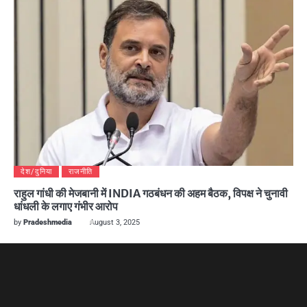
देश/दुनिया
राजनीति
राहुल गांधी की मेजबानी में INDIA गठबंधन की अहम बैठक, विपक्ष ने चुनावी
धांधली के लगाए गंभीर आरोप
by
Pradeshmedia
August 3, 2025