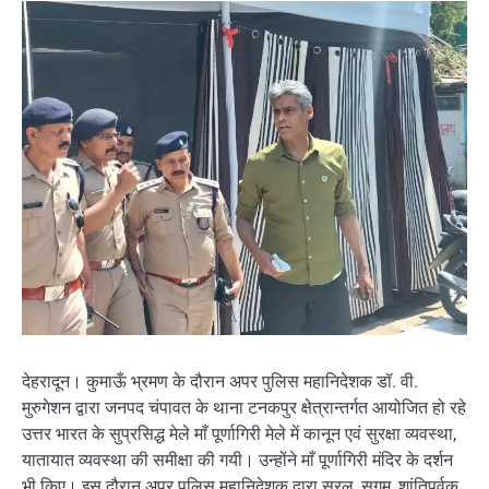
देहरादून। कुमाऊँ भ्रमण के दौरान अपर पुलिस महानिदेशक डॉ. वी.
मुरुगेशन द्वारा जनपद चंपावत के थाना टनकपुर क्षेत्रान्तर्गत आयोजित हो रहे
उत्तर भारत के सुप्रसिद्ध मेले माँ पूर्णागिरी मेले में कानून एवं सुरक्षा व्यवस्था,
यातायात व्यवस्था की समीक्षा की गयी। उन्होंने माँ पूर्णागिरी मंदिर के दर्शन
भी किए। इस दौरान अपर पुलिस महानिदेशक द्वारा सरल, सुगम, शांतिपूर्वक