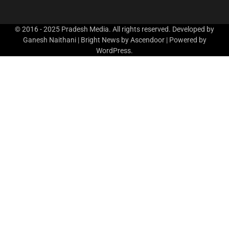
© 2016 - 2025 Pradesh Media. All rights reserved. Developed by
Ganesh Naithani | Bright News by
Ascendoor
| Powered by
WordPress
.