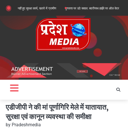
Skip
हीं हुए सुरक्षा कार्य, खतरे में ग्रामीण
गुणवत्ता पर उठे सवाल: बदरीनाथ हाईवे पर ऑल वेदर रोड के सुधारीकरण का
to
content
एडीजीपी ने की मां पूर्णागिरि मेले में यातायात,
सुरक्षा एवं कानून व्यवस्था की समीक्षा
by
Pradeshmedia