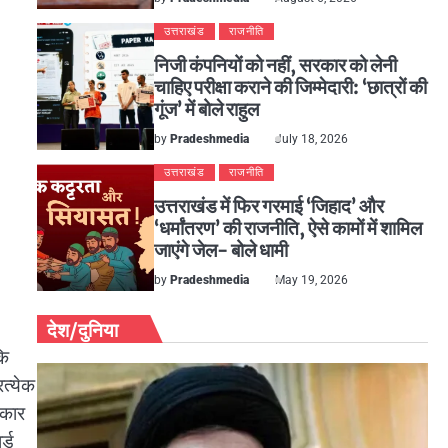
उत्तराखंड
राजनीति
निजी कंपनियों को नहीं, सरकार को लेनी
चाहिए परीक्षा कराने की जिम्मेदारी: ‘छात्रों की
गूंज’ में बोले राहुल
by
Pradeshmedia
July 18, 2026
उत्तराखंड
राजनीति
उत्तराखंड में फिर गरमाई ‘जिहाद’ और
‘धर्मांतरण’ की राजनीति, ऐसे कामों में शामिल
जाएंगे जेल- बोले धामी
by
Pradeshmedia
May 19, 2026
देश/दुनिया
कि
त्येक
रकार
र्ड