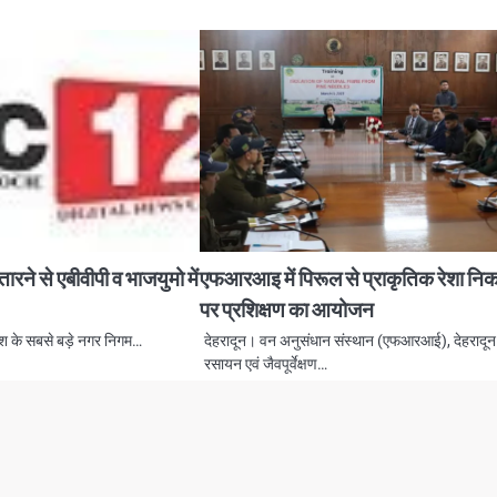
ारने से एबीवीपी व भाजयुमो में
एफआरआइ में पिरूल से प्राकृतिक रेशा नि
पर प्रशिक्षण का आयोजन
देश के सबसे बड़े नगर निगम…
देहरादून। वन अनुसंधान संस्थान (एफआरआई), देहरादून
रसायन एवं जैवपूर्वेक्षण…