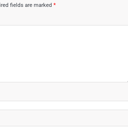
red fields are marked
*