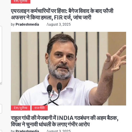
देश/दुनिया
एयरलाइन कर्मचारियों पर हिंसा: बैगेज विवाद के बाद फौजी
अफसर ने किया हमला, FIR दर्ज, जांच जारी
by
Pradeshmedia
August 3, 2025
देश/दुनिया
राजनीति
राहुल गांधी की मेजबानी में INDIA गठबंधन की अहम बैठक,
विपक्ष ने चुनावी धांधली के लगाए गंभीर आरोप
by
Pradeshmedia
August 3, 2025