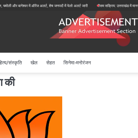
र बागेश्वर में ऑरेंज अलर्ट, शेष जनपदों में येलो अलर्ट जारी
मौसम सक्रिय: उत्तराखंड में मानसून फिर स
ित्य/संस्कृति
खेल
सेहत
सिनेमा-मनोरंजन
ा की