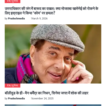
देश/दुनिया
उत्तराधिकार की जंग में बारूद का दखल: क्या मोजतबा खामेनेई को रोकने के
लिए इस्राइल ने किया ‘कोम’ पर हमला?
by
Pradeshmedia
March 9, 2026
देश/दुनिया
बॉलीवुड के ही-मैन धर्मेंद्र का निधन, सिनेमा जगत में शोक की लहर
by
Pradeshmedia
November 24, 2025