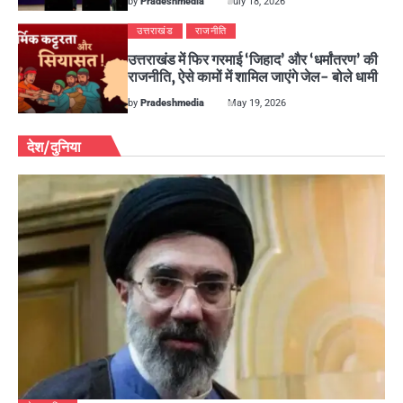
by
Pradeshmedia
July 18, 2026
उत्तराखंड
राजनीति
उत्तराखंड में फिर गरमाई ‘जिहाद’ और ‘धर्मांतरण’ की
राजनीति, ऐसे कामों में शामिल जाएंगे जेल- बोले धामी
by
Pradeshmedia
May 19, 2026
देश/दुनिया