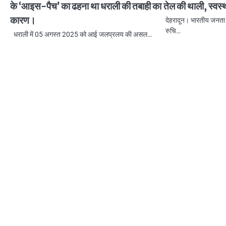
के ‘आइस-पैच’ का ढहना था धराली की तबाही का
तेल की थाली, स्वस
कारण।
देहरादून। भारतीय जनता पार
रुचि…
धराली में 05 अगस्त 2025 को आई जलप्रलय की असल…