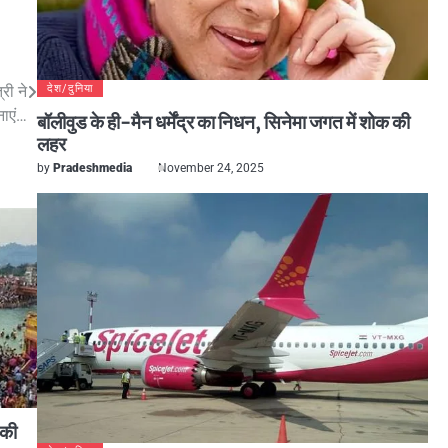
्री ने
देश/दुनिया
नाएं…
बॉलीवुड के ही-मैन धर्मेंद्र का निधन, सिनेमा जगत में शोक की
लहर
by
Pradeshmedia
November 24, 2025
 की