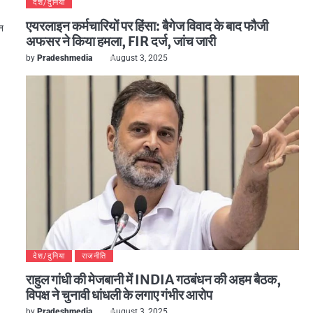
देश/दुनिया
एयरलाइन कर्मचारियों पर हिंसा: बैगेज विवाद के बाद फौजी
वन
अफसर ने किया हमला, FIR दर्ज, जांच जारी
by
Pradeshmedia
August 3, 2025
देश/दुनिया
राजनीति
राहुल गांधी की मेजबानी में INDIA गठबंधन की अहम बैठक,
विपक्ष ने चुनावी धांधली के लगाए गंभीर आरोप
by
Pradeshmedia
August 3, 2025