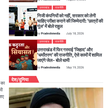
उत्तराखंड
राजनीति
निजी कंपनियों को नहीं, सरकार को लेनी
चाहिए परीक्षा कराने की जिम्मेदारी: ‘छात्रों की
गूंज’ में बोले राहुल
by
Pradeshmedia
July 18, 2026
उत्तराखंड
राजनीति
उत्तराखंड में फिर गरमाई ‘जिहाद’ और
‘धर्मांतरण’ की राजनीति, ऐसे कामों में शामिल
जाएंगे जेल- बोले धामी
by
Pradeshmedia
May 19, 2026
देश/दुनिया
ं का
भी
जाए