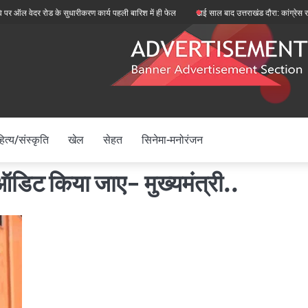
ेदर रोड के सुधारीकरण कार्य पहली बारिश में ही फेल
ढाई साल बाद उत्तराखंड दौरा: कांग्रेस राष्ट्रीय 
ित्य/संस्कृति
खेल
सेहत
सिनेमा-मनोरंजन
ा ऑडिट किया जाए- मुख्यमंत्री..