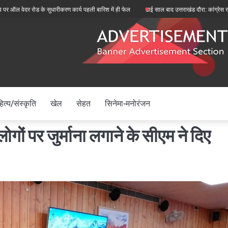
 रोड के सुधारीकरण कार्य पहली बारिश में ही फेल
ढाई साल बाद उत्तराखंड दौरा: कांग्रेस राष्ट्रीय अध्
ित्य/संस्कृति
खेल
सेहत
सिनेमा-मनोरंजन
ोगों पर जुर्माना लगाने के सीएम ने दिए