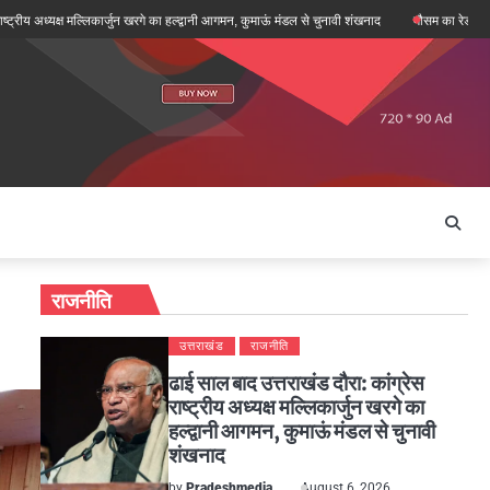
यक्ष मल्लिकार्जुन खरगे का हल्द्वानी आगमन, कुमाऊं मंडल से चुनावी शंखनाद
मौसम का रेडार: देहरादून, चमोल
राजनीति
उत्तराखंड
राजनीति
ढाई साल बाद उत्तराखंड दौरा: कांग्रेस
राष्ट्रीय अध्यक्ष मल्लिकार्जुन खरगे का
हल्द्वानी आगमन, कुमाऊं मंडल से चुनावी
शंखनाद
by
Pradeshmedia
August 6, 2026