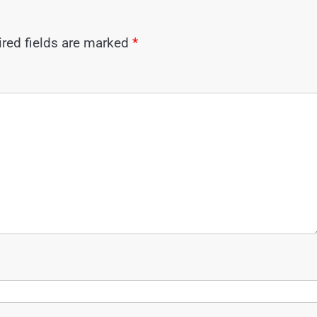
red fields are marked
*