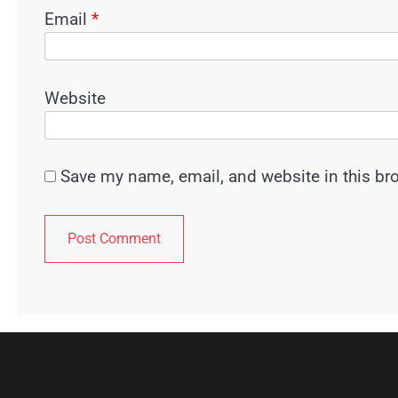
Email
*
Website
Save my name, email, and website in this br