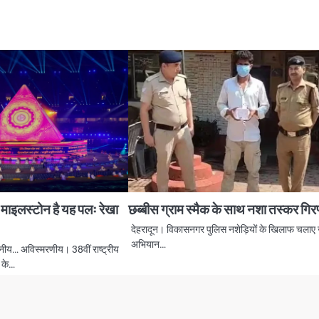
ं माइलस्टोन है यह पलः रेखा
छब्बीस ग्राम स्मैक के साथ नशा तस्कर गिर
देहरादून। विकासनगर पुलिस नशेड़ियों के खिलाफ चलाए 
अभियान…
नीय… अविस्मरणीय। 38वीं राष्ट्रीय
ह के…