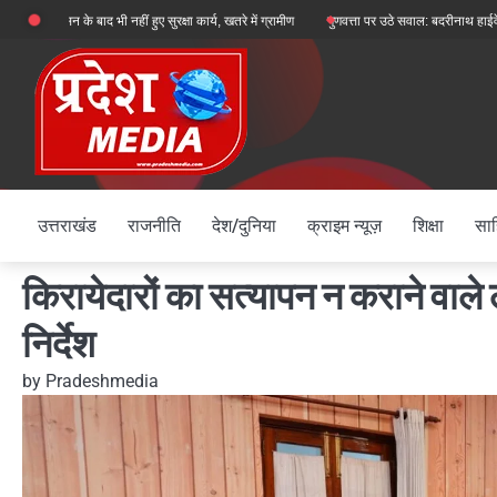
Skip
 बाद भी नहीं हुए सुरक्षा कार्य, खतरे में ग्रामीण
गुणवत्ता पर उठे सवाल: बदरीनाथ हाईवे पर ऑल वेदर
to
content
उत्तराखंड
राजनीति
देश/दुनिया
क्राइम न्यूज़
शिक्षा
साह
किरायेदारों का सत्यापन न कराने वाले ल
निर्देश
by
Pradeshmedia