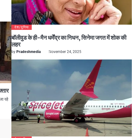
देश/दुनिया
बॉलीवुड के ही-मैन धर्मेंद्र का निधन, सिनेमा जगत में शोक की
लहर
by
Pradeshmedia
November 24, 2025
फ्तार
जा रहे