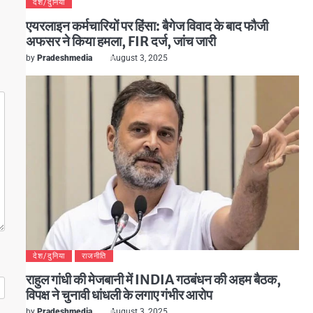
देश/दुनिया
एयरलाइन कर्मचारियों पर हिंसा: बैगेज विवाद के बाद फौजी
अफसर ने किया हमला, FIR दर्ज, जांच जारी
by
Pradeshmedia
August 3, 2025
देश/दुनिया
राजनीति
राहुल गांधी की मेजबानी में INDIA गठबंधन की अहम बैठक,
विपक्ष ने चुनावी धांधली के लगाए गंभीर आरोप
by
Pradeshmedia
August 3, 2025