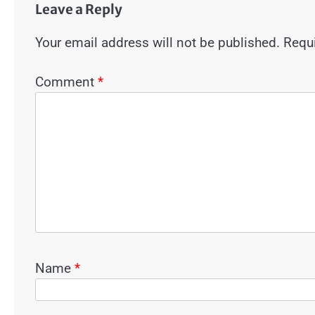
Leave a Reply
Your email address will not be published.
Requi
Comment
*
Name
*