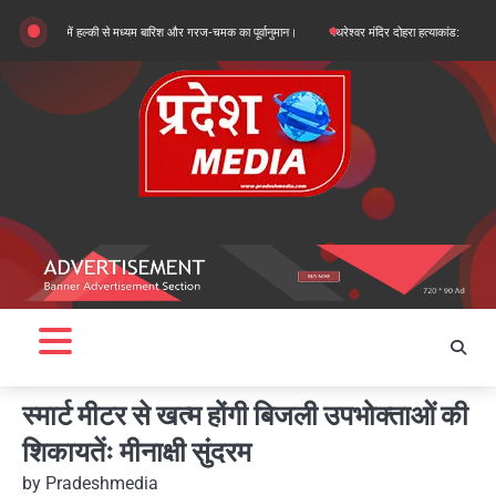
Skip
लों में हल्की से मध्यम बारिश और गरज-चमक का पूर्वानुमान।
पथरेश्वर मंदिर दोहरा हत्याकांड: गद्दी पर कब्जे की सा
to
content
स्मार्ट मीटर से खत्म होंगी बिजली उपभोक्ताओं की
शिकायतेंः मीनाक्षी सुंदरम
by
Pradeshmedia