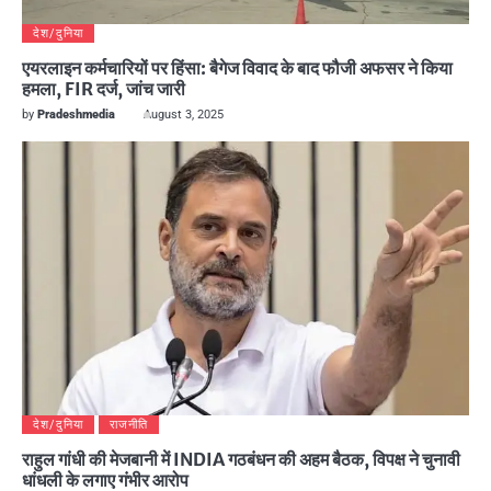
देश/दुनिया
एयरलाइन कर्मचारियों पर हिंसा: बैगेज विवाद के बाद फौजी अफसर ने किया
हमला, FIR दर्ज, जांच जारी
by
Pradeshmedia
August 3, 2025
देश/दुनिया
राजनीति
राहुल गांधी की मेजबानी में INDIA गठबंधन की अहम बैठक, विपक्ष ने चुनावी
धांधली के लगाए गंभीर आरोप