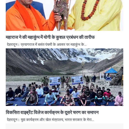
महाराज ने की महाकुंभ में योगी के कुशल प्रबंधन की तारीफ
देहरादून। प्रयागराज में बसंत पंचमी के अवसर पर महाकुंभ के…
विकसित वाइब्रेंट विलेज कार्यक्रम के दूसरे चरण का समापन
देहरादून। युवा कार्यक्रम और खेल मंत्रालय, भारत सरकार के मेरा…