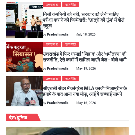
उत्तराखंड
राजनीति
निजी कंपनियों को नहीं, सरकार को लेनी चाहिए
परीक्षा कराने की जिम्मेदारी: ‘छात्रों की गूंज’ में बोले
राहुल
by
Pradeshmedia
July 18, 2026
उत्तराखंड
राजनीति
उत्तराखंड में फिर गरमाई ‘जिहाद’ और ‘धर्मांतरण’ की
राजनीति, ऐसे कामों में शामिल जाएंगे जेल- बोले धामी
by
Pradeshmedia
May 19, 2026
उत्तराखंड
राजनीति
सीएचसी सेंटर में कांग्रेस MLA काजी निजामुद्दीन के
हंगामे के बाद आया नया मोड़, आई ये सच्चाई सामने
by
Pradeshmedia
May 16, 2026
देश/दुनिया