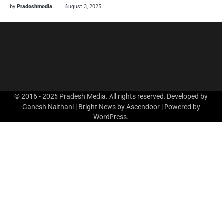
by
Pradeshmedia
August 3, 2025
© 2016 - 2025 Pradesh Media. All rights reserved. Developed by
Ganesh Naithani | Bright News by
Ascendoor
| Powered by
WordPress
.