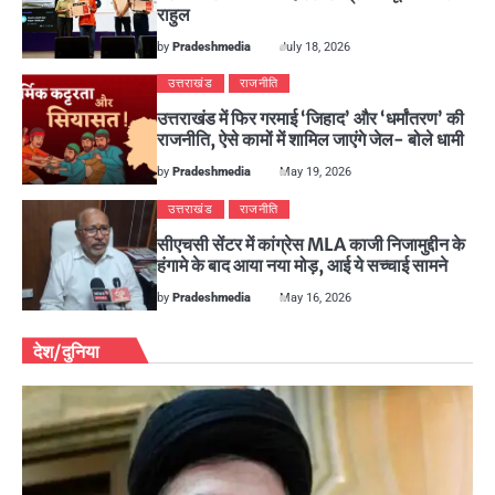
राहुल
by
Pradeshmedia
July 18, 2026
उत्तराखंड
राजनीति
उत्तराखंड में फिर गरमाई ‘जिहाद’ और ‘धर्मांतरण’ की
राजनीति, ऐसे कामों में शामिल जाएंगे जेल- बोले धामी
by
Pradeshmedia
May 19, 2026
उत्तराखंड
राजनीति
सीएचसी सेंटर में कांग्रेस MLA काजी निजामुद्दीन के
हंगामे के बाद आया नया मोड़, आई ये सच्चाई सामने
by
Pradeshmedia
May 16, 2026
देश/दुनिया