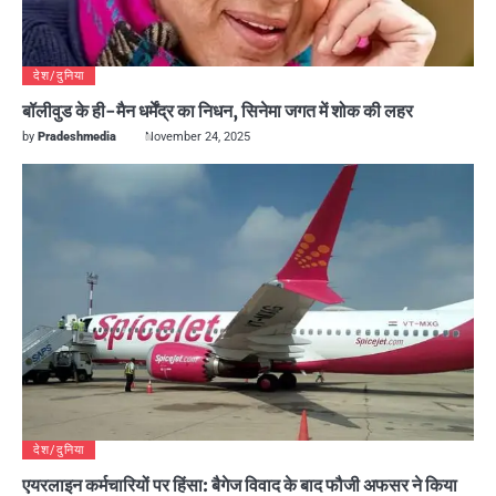
देश/दुनिया
बॉलीवुड के ही-मैन धर्मेंद्र का निधन, सिनेमा जगत में शोक की लहर
by
Pradeshmedia
November 24, 2025
देश/दुनिया
एयरलाइन कर्मचारियों पर हिंसा: बैगेज विवाद के बाद फौजी अफसर ने किया