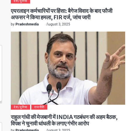
देश/दुनिया
एयरलाइन कर्मचारियों पर हिंसा: बैगेज विवाद के बाद फौजी
अफसर ने किया हमला, FIR दर्ज, जांच जारी
by
Pradeshmedia
August 3, 2025
देश/दुनिया
राजनीति
राहुल गांधी की मेजबानी में INDIA गठबंधन की अहम बैठक,
विपक्ष ने चुनावी धांधली के लगाए गंभीर आरोप
by
Pradeshmedia
August 3, 2025