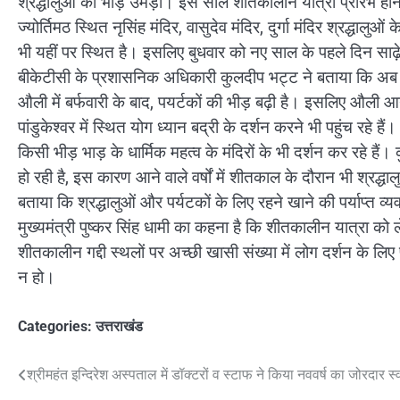
श्रद्धालुओं की भीड़ उमड़ी। इस साल शीतकालीन यात्रा प्रारंभ होने क
ज्योर्तिमठ स्थित नृसिंह मंदिर, वासुदेव मंदिर, दुर्गा मंदिर श्रद्धाल
भी यहीं पर स्थित है। इसलिए बुधवार को नए साल के पहले दिन साढ़े त
बीकेटीसी के प्रशासनिक अधिकारी कुलदीप भट्ट ने बताया कि अब तक क
औली में बर्फवारी के बाद, पयर्टकों की भीड़ बढ़ी है। इसलिए औली आने व
पांडुकेश्वर में स्थित योग ध्यान बद्री के दर्शन करने भी पहुंच रहे 
किसी भीड़ भाड़ के धार्मिक महत्व के मंदिरों के भी दर्शन कर रहे 
हो रही है, इस कारण आने वाले वर्षों में शीतकाल के दौरान भी श्रद्धाल
बताया कि श्रद्धालुओं और पर्यटकों के लिए रहने खाने की पर्याप्त व्य
मुख्यमंत्री पुष्कर सिंह धामी का कहना है कि शीतकालीन यात्रा क
शीतकालीन गद्दी स्थलों पर अच्छी खासी संख्या में लोग दर्शन के लिए
न हो।
Categories:
उत्तराखंड
Post
श्रीमहंत इन्दिरेश अस्पताल में डॉक्टरों व स्टाफ ने किया नववर्ष का जोरदार स