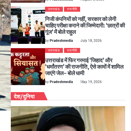
उत्तराखंड
राजनीति
निजी कंपनियों को नहीं, सरकार को लेनी
चाहिए परीक्षा कराने की जिम्मेदारी: ‘छात्रों की
गूंज’ में बोले राहुल
by
Pradeshmedia
July 18, 2026
उत्तराखंड
राजनीति
उत्तराखंड में फिर गरमाई ‘जिहाद’ और
‘धर्मांतरण’ की राजनीति, ऐसे कामों में शामिल
जाएंगे जेल- बोले धामी
by
Pradeshmedia
May 19, 2026
देश/दुनिया