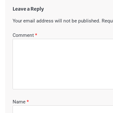
Leave a Reply
Your email address will not be published.
Requi
Comment
*
Name
*