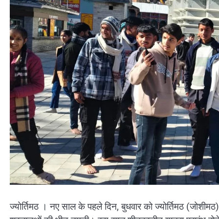
ज्योर्तिमठ । नए साल के पहले दिन, बुधवार को ज्योर्तिमठ (जोशीमठ) 