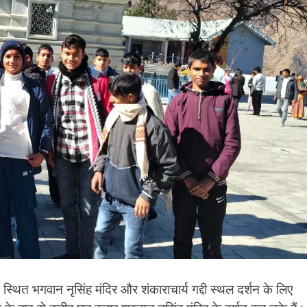
स्थित भगवान नृसिंह मंदिर और शंकाराचार्य गद्दी स्थल दर्शन के लिए