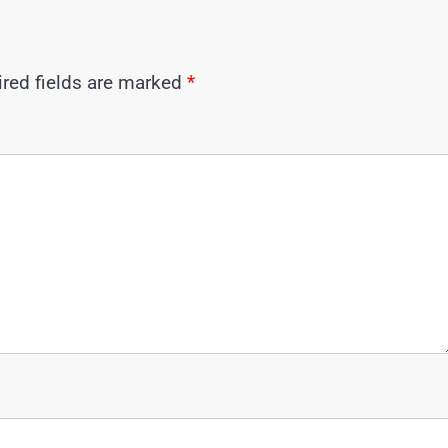
red fields are marked
*