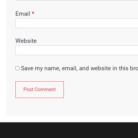
Email
*
Website
Save my name, email, and website in this br