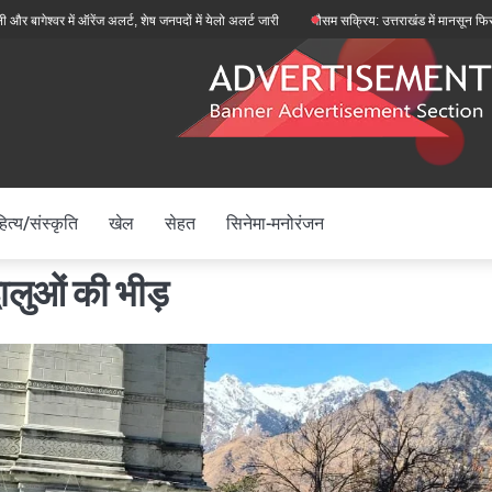
 में ऑरेंज अलर्ट, शेष जनपदों में येलो अलर्ट जारी
मौसम सक्रिय: उत्तराखंड में मानसून फिर से सक्रिय,
ित्य/संस्कृति
खेल
सेहत
सिनेमा-मनोरंजन
्धालुओं की भीड़