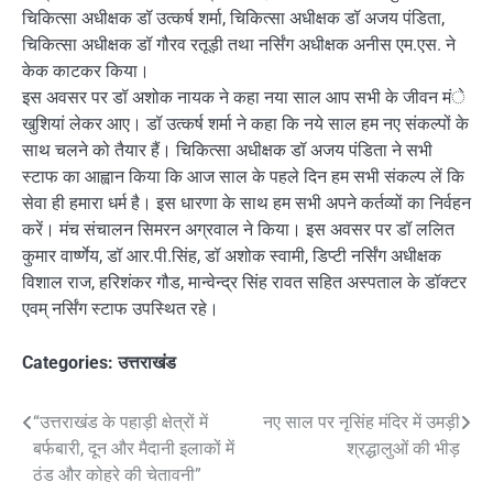
चिकित्सा अधीक्षक डॉ उत्कर्ष शर्मा, चिकित्सा अधीक्षक डॉ अजय पंडिता,
चिकित्सा अधीक्षक डॉ गौरव रतूड़ी तथा नर्सिंग अधीक्षक अनीस एम.एस. ने
केक काटकर किया।
इस अवसर पर डॉ अशोक नायक ने कहा नया साल आप सभी के जीवन मंे
खुशियां लेकर आए। डॉ उत्कर्ष शर्मा ने कहा कि नये साल हम नए संकल्पों के
साथ चलने को तैयार हैं। चिकित्सा अधीक्षक डॉ अजय पंडिता ने सभी
स्टाफ का आह्वान किया कि आज साल के पहले दिन हम सभी संकल्प लें कि
सेवा ही हमारा धर्म है। इस धारणा के साथ हम सभी अपने कर्तव्यों का निर्वहन
करें। मंच संचालन सिमरन अग्रवाल ने किया। इस अवसर पर डॉ ललित
कुमार वार्ष्णेय, डॉ आर.पी.सिंह, डॉ अशोक स्वामी, डिप्टी नर्सिंग अधीक्षक
विशाल राज, हरिशंकर गौड, मान्वेन्द्र सिंह रावत सहित अस्पताल के डॉक्टर
एवम् नर्सिंग स्टाफ उपस्थित रहे।
Categories:
उत्तराखंड
Post
“उत्तराखंड के पहाड़ी क्षेत्रों में
नए साल पर नृसिंह मंदिर में उमड़ी
बर्फबारी, दून और मैदानी इलाकों में
श्रद्धालुओं की भीड़
navigation
ठंड और कोहरे की चेतावनी”