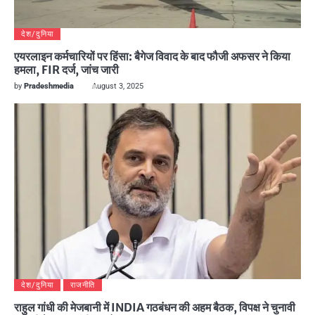
देश/दुनिया
एयरलाइन कर्मचारियों पर हिंसा: बैगेज विवाद के बाद फौजी अफसर ने किया
हमला, FIR दर्ज, जांच जारी
by
Pradeshmedia
August 3, 2025
देश/दुनिया
राजनीति
राहुल गांधी की मेजबानी में INDIA गठबंधन की अहम बैठक, विपक्ष ने चुनावी