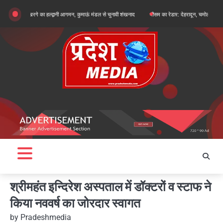
Skip
र्जुन खरगे का हल्द्वानी आगमन, कुमाऊं मंडल से चुनावी शंखनाद
मौसम का रेडार: देहरादून, चमोली और बागेश्वर में ऑरे
to
content
श्रीमहंत इन्दिरेश अस्पताल में डॉक्टरों व स्टाफ ने
किया नववर्ष का जोरदार स्वागत
by
Pradeshmedia