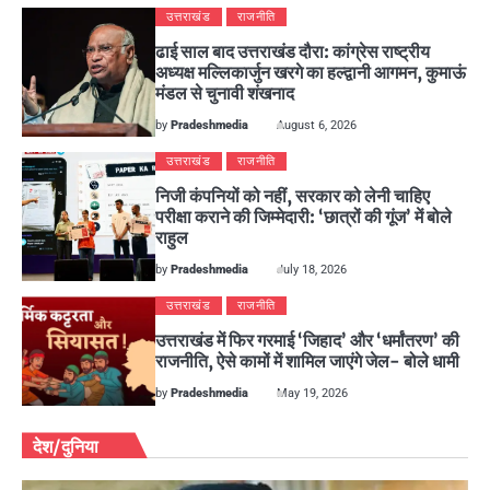
उत्तराखंड
राजनीति
ढाई साल बाद उत्तराखंड दौरा: कांग्रेस राष्ट्रीय
अध्यक्ष मल्लिकार्जुन खरगे का हल्द्वानी आगमन, कुमाऊं
मंडल से चुनावी शंखनाद
by
Pradeshmedia
August 6, 2026
उत्तराखंड
राजनीति
निजी कंपनियों को नहीं, सरकार को लेनी चाहिए
परीक्षा कराने की जिम्मेदारी: ‘छात्रों की गूंज’ में बोले
राहुल
by
Pradeshmedia
July 18, 2026
उत्तराखंड
राजनीति
उत्तराखंड में फिर गरमाई ‘जिहाद’ और ‘धर्मांतरण’ की
राजनीति, ऐसे कामों में शामिल जाएंगे जेल- बोले धामी
by
Pradeshmedia
May 19, 2026
देश/दुनिया