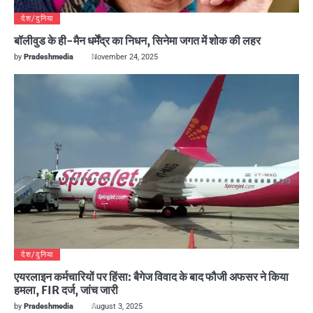
देश/दुनिया
बॉलीवुड के ही-मैन धर्मेंद्र का निधन, सिनेमा जगत में शोक की लहर
by
Pradeshmedia
November 24, 2025
देश/दुनिया
एयरलाइन कर्मचारियों पर हिंसा: बैगेज विवाद के बाद फौजी अफसर ने किया
हमला, FIR दर्ज, जांच जारी
by
Pradeshmedia
August 3, 2025