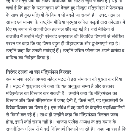
रहे चार मंत्री पदों को लेकर विधायकों की लाटरी खुल सकती है। यह भी
चर्चा है कि हाल के घटनाक्रम को देखते हुए मौजूदा मंत्रिमंडल में फेरबदल
के साथ ही कुछ मंत्रियों के विभाग भी बदले जा सकते हैं। उधर, गढ़वाल
सांसद एवं भाजपा के राष्ट्रीय मीडिया प्रमुख अनिल बलूनी द्वारा कोटद्वार में
दिए गए बयान से राजनीतिक हलचल और बढ़ गई है। वहां मीडिया से
बातचीत में उन्होंने मंत्री प्रेमचंद अग्रवाल की विवादित टिप्पणी से संबंधित
प्रश्न पर कहा कि यह विषय बहुत ही पीड़ादायक और दुर्भाग्यपूर्ण रहा है।
उन्होंने कहा कि उनकी मर्यादाएं हैं। उन्होंने उचित फोरम पर अपने कर्तव्य व
दायित्व का निर्वहन किया है।
निरंतर टलता आ रहा मंत्रिमंडल विस्तार
अब भाजपा प्रदेश अध्यक्ष महेंद्र भट्ट ने इस संभावना को पुख्ता कर दिया
है। भट्ट ने शुक्रवार को कहा कि यह अनुकूल समय है और सरकार
मंत्रिमंडल का विस्तार कर सकती है। उन्होंने कहा कि मंत्रिमंडल का
विस्तार और किसे मंत्रिमंडल में जगह देनी है, किसे नहीं, यह मुख्यमंत्री के
विवेकाधिकार का विषय है। इस संबंध में वह पार्टी के केंद्रीय पदाधिकारियों
से विमर्श कर रहे हैं। साथ ही उन्होंने कहा कि मंत्रिमंडल विस्तार जल्द
होगा, इसमें कोई संशय नहीं है। भाजपा प्रदेश अध्यक्ष के इस बयान के
राजनीतिक गलियारों में कई निहितार्थ निकाले जा रहे हैं। कहा जा रहा है कि