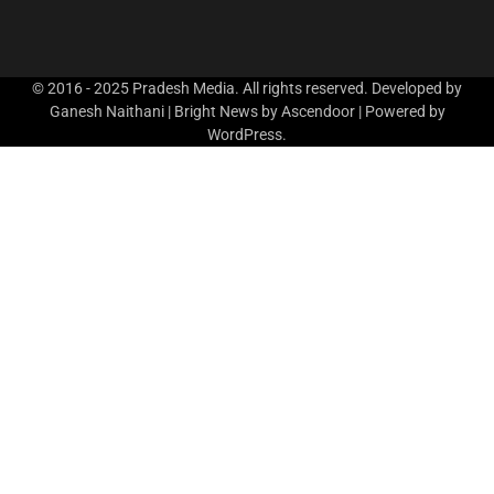
© 2016 - 2025 Pradesh Media. All rights reserved. Developed by
Ganesh Naithani | Bright News by
Ascendoor
| Powered by
WordPress
.