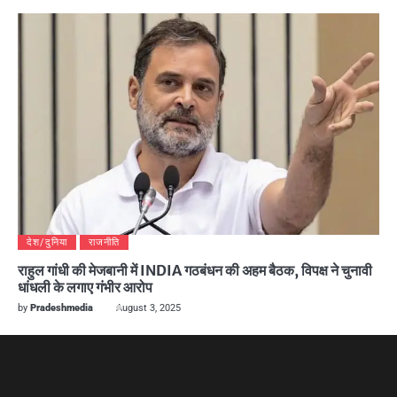
देश/दुनिया
राजनीति
राहुल गांधी की मेजबानी में INDIA गठबंधन की अहम बैठक, विपक्ष ने चुनावी
धांधली के लगाए गंभीर आरोप
by
Pradeshmedia
August 3, 2025