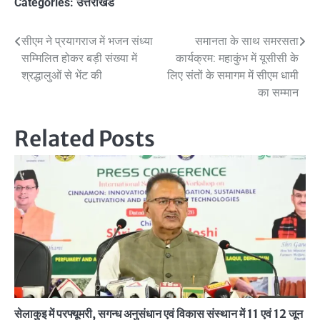
Categories:
उत्तराखंड
Post
सीएम ने प्रयागराज में भजन संध्या
समानता के साथ समरसता
सम्मिलित होकर बड़ी संख्या में
कार्यक्रम: महाकुंभ में यूसीसी के
navigation
श्रद्धालुओं से भेंट की
लिए संतों के समागम में सीएम धामी
का सम्मान
Related Posts
सेलाकुइ में परफ्यूमरी, सगन्ध अनुसंधान एवं विकास संस्थान में 11 एवं 12 जून