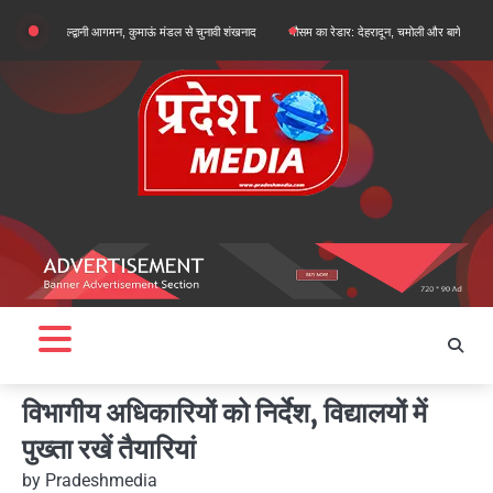
Skip
 का हल्द्वानी आगमन, कुमाऊं मंडल से चुनावी शंखनाद
मौसम का रेडार: देहरादून, चमोली और बागेश्वर में ऑरेंज अलर्ट, 
to
content
विभागीय अधिकारियों को निर्देश, विद्यालयों में
पुख्ता रखें तैयारियां
by
Pradeshmedia