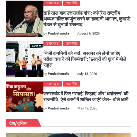
उत्तराखंड
राजनीति
ढाई साल बाद उत्तराखंड दौरा: कांग्रेस राष्ट्रीय
अध्यक्ष मल्लिकार्जुन खरगे का हल्द्वानी आगमन, कुमाऊं
मंडल से चुनावी शंखनाद
by
Pradeshmedia
August 6, 2026
उत्तराखंड
राजनीति
निजी कंपनियों को नहीं, सरकार को लेनी चाहिए
परीक्षा कराने की जिम्मेदारी: ‘छात्रों की गूंज’ में बोले
राहुल
by
Pradeshmedia
July 18, 2026
उत्तराखंड
राजनीति
उत्तराखंड में फिर गरमाई ‘जिहाद’ और ‘धर्मांतरण’ की
राजनीति, ऐसे कामों में शामिल जाएंगे जेल- बोले धामी
by
Pradeshmedia
May 19, 2026
देश/दुनिया