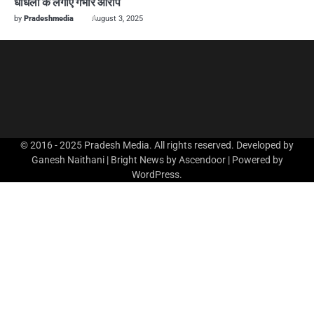
धांधली के लगाए गंभीर आरोप
by
Pradeshmedia
August 3, 2025
© 2016 - 2025 Pradesh Media. All rights reserved. Developed by
Ganesh Naithani | Bright News by
Ascendoor
| Powered by
WordPress
.