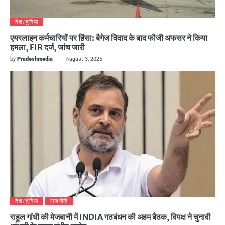
देश/दुनिया
एयरलाइन कर्मचारियों पर हिंसा: बैगेज विवाद के बाद फौजी अफसर ने किया
हमला, FIR दर्ज, जांच जारी
by
Pradeshmedia
August 3, 2025
देश/दुनिया
राजनीति
राहुल गांधी की मेजबानी में INDIA गठबंधन की अहम बैठक, विपक्ष ने चुनावी