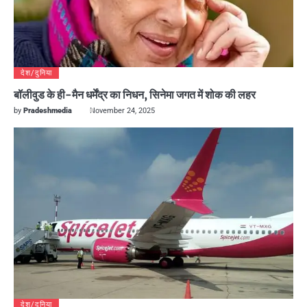
देश/दुनिया
बॉलीवुड के ही-मैन धर्मेंद्र का निधन, सिनेमा जगत में शोक की लहर
by
Pradeshmedia
November 24, 2025
देश/दुनिया