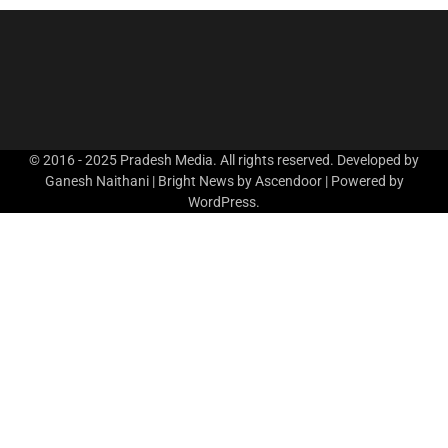
© 2016 - 2025 Pradesh Media. All rights reserved. Developed by
Ganesh Naithani | Bright News by
Ascendoor
| Powered by
WordPress
.