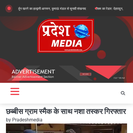
Skip
्लिकार्जुन खरगे का हल्द्वानी आगमन, कुमाऊं मंडल से चुनावी शंखनाद
मौसम का रेडार: देहरादून, चमोली और बागेश्वर मे
to
content
छब्बीस ग्राम स्मैक के साथ नशा तस्कर गिरफ्तार
by
Pradeshmedia