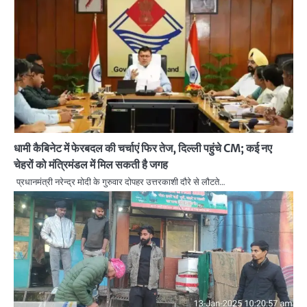
धामी कैबिनेट में फेरबदल की चर्चाएं फिर तेज, दिल्ली पहुंचे CM; कई नए
चेहरों को मंत्रिमंडल में मिल सकती है जगह
प्रधानमंत्री नरेन्द्र मोदी के गुरुवार दोपहर उत्तरकाशी दौरे से लौटते…