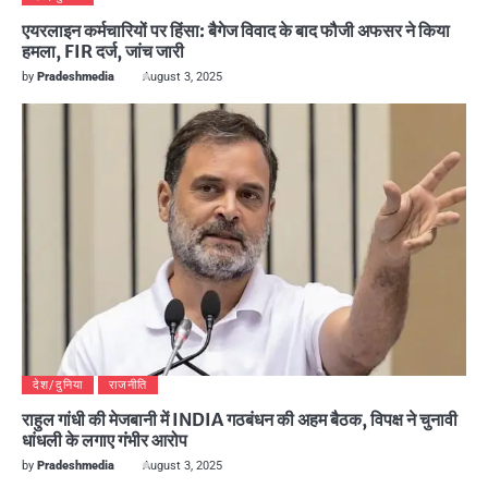
एयरलाइन कर्मचारियों पर हिंसा: बैगेज विवाद के बाद फौजी अफसर ने किया
हमला, FIR दर्ज, जांच जारी
by
Pradeshmedia
August 3, 2025
देश/दुनिया
राजनीति
राहुल गांधी की मेजबानी में INDIA गठबंधन की अहम बैठक, विपक्ष ने चुनावी
धांधली के लगाए गंभीर आरोप
by
Pradeshmedia
August 3, 2025