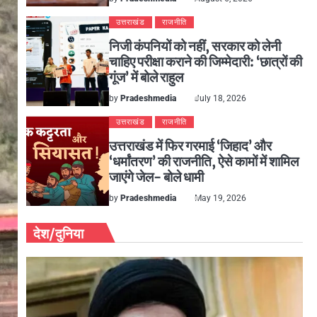
उत्तराखंड
राजनीति
निजी कंपनियों को नहीं, सरकार को लेनी
चाहिए परीक्षा कराने की जिम्मेदारी: ‘छात्रों की
गूंज’ में बोले राहुल
by
Pradeshmedia
July 18, 2026
उत्तराखंड
राजनीति
उत्तराखंड में फिर गरमाई ‘जिहाद’ और
‘धर्मांतरण’ की राजनीति, ऐसे कामों में शामिल
जाएंगे जेल- बोले धामी
by
Pradeshmedia
May 19, 2026
देश/दुनिया