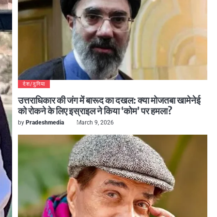
देश/दुनिया
उत्तराधिकार की जंग में बारूद का दखल: क्या मोजतबा खामेनेई
को रोकने के लिए इस्राइल ने किया ‘कोम’ पर हमला?
by
Pradeshmedia
March 9, 2026