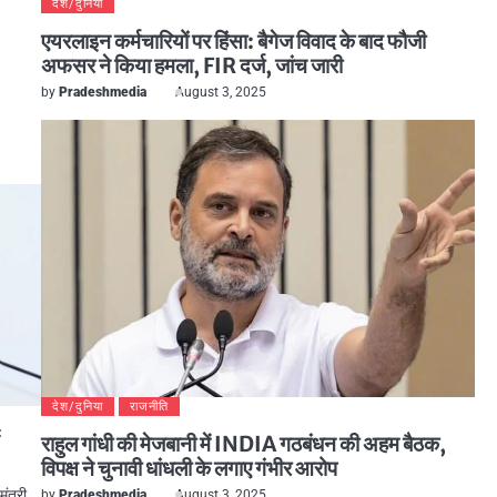
देश/दुनिया
एयरलाइन कर्मचारियों पर हिंसा: बैगेज विवाद के बाद फौजी
अफसर ने किया हमला, FIR दर्ज, जांच जारी
by
Pradeshmedia
August 3, 2025
देश/दुनिया
राजनीति
ः
राहुल गांधी की मेजबानी में INDIA गठबंधन की अहम बैठक,
विपक्ष ने चुनावी धांधली के लगाए गंभीर आरोप
मंत्री
by
Pradeshmedia
August 3, 2025